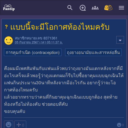
close
เเบบนี้จะมีโอกาศท้องไหมครับ
สมาชิกหมายเลข 8371361
05 กันยายน 2567 เวลา 05:11:37 น.
การคุมกำเนิด (contraception)
ถุงยางอนามัยและสารหล่อลื่น
คือผมมีเพศสัมพันกับเเฟนเเล้วพบว่าถุงยางมันเเตกหลังจากที่มี
อ่ะไรเสร็จเเล้วพอรู้ว่าถุงเเตกผมก็รีบไปซื้อยาคุมเเบบฉุกเฉินให้
เเฟนกินประมาน30นาทีหลังจากมีอ่ะไรกัน อยากรู้ว่าจะโอ
กาศท้องไหมครับ
เเล้วอยากทราบว่าคนที่กินยาคุมฉุกเฉินเเบบถูกต้อง สุดท้าย
ท้องหรือไม่ท้องคับ ช่วยตอบทีคับ
ขอบคุนคับ

0
0