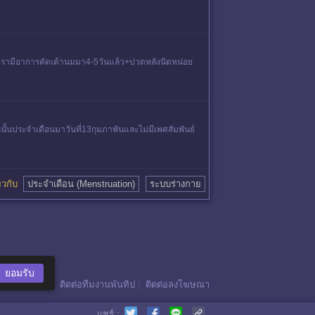
ว เรามีอาการคัดเต้านมมา4-5วันแล้ว+ปวดหลังนิดหน่อย
้นประจำเดือนมาวันที่13กุมภาพันและไม่มีเพศสัมพันธ์
ี่ยวกับ
ประจำเดือน (Menstruation)
ระบบร่างกาย
ยอมรับ
ติดต่อทีมงานพันทิป
|
ติดต่อลงโฆษณา
แชร์ :