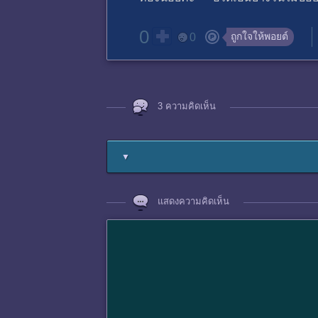
0
ถูกใจให้พอยต์
0
3 ความคิดเห็น
▼
แสดงความคิดเห็น