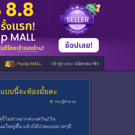
Pantip MALL
เข้าสู่ระบบ / สมัครสมาชิก
แบบนี้จะท้องมั้ยคะ
กระทู้คำถาม
ก็ไม่ห่างมากค่ะแค่วัน2วัน
านมใหญ่ขึ้น แล้วก็มีปวดแบบมวลๆที่