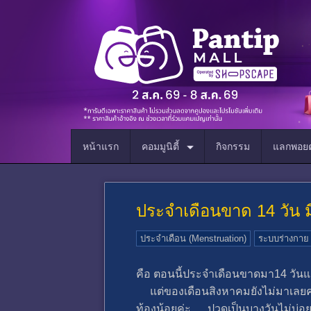
หน้าแรก
คอมมูนิตี้
กิจกรรม
แลกพอยต
ประจำเดือนขาด 14 วัน มี
ประจำเดือน (Menstruation)
ระบบร่างกาย
คือ ตอนนี้ประจำเดือนขาดมา14 วันแล
แต่ของเดือนสิงหาคมยังไม่มาเลยค่ะ แ
ท้องน้อยค่ะ ปวดเป็นบางวันไม่บ่อย