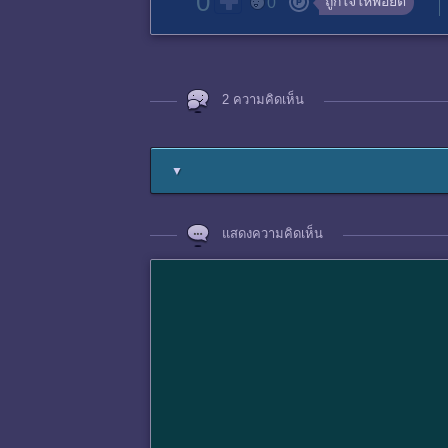
0
ถูกใจให้พอยต์
0
2 ความคิดเห็น
▼
แสดงความคิดเห็น