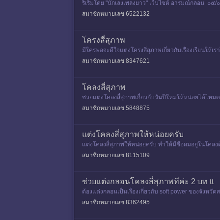
ริเริ่มโดย "นักเลงเพลงยาว" เว็บไซต์ อารมณ์กลอน ๐๕/
สมาชิกหมายเลข 6522132
โครงสี่สุภาพ
มีใครพอจะดีใจแต่งโครงสี่สุภาพเกี่ยวกับเรื่องเรียนให้
สมาชิกหมายเลข 8347621
โคลงสี่สุภาพ
ช่วยแต่งโคลงสี่สุภาพเกี่ยวกับวันปีใหม่ให้หน่อยได้ไห
สมาชิกหมายเลข 5848875
แต่งโคลงสี่สุภาพให้หน่อยครับ
แต่งโคลงสี่สุภาพให้หน่อยครับ ทำให้มีชื่อผมอยู่ในโคลง
สมาชิกหมายเลข 8115109
ช่วยแต่งกลอนโคลงสี่สุภาพทีค่ะ 2 บท tt
ต้องแต่งกลอนเป็นเรื่องเกี่ยวกับ soft power ของจังหว
สมาชิกหมายเลข 8362495