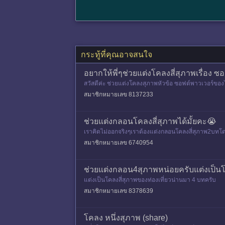
กระทู้ที่คุณอาจสนใจ
อยากให้พี่ๆช่วยแต่งโคลงสี่สุภาพเรื่อง ซ
สวัสดีค่ะ ช่วยแต่งโคลงสุภาพหัวข้อ ซอฟต์พาวเวอร์ของ
สมาชิกหมายเลข 8137233
ช่วยแต่งกลอนโคลงสี่สุภาพได้มั้ยคะ😭
เราคิดไม่ออกจริงๆเราต้องแต่งกลอนโคลงสี่สุภาพ2บทโด
สมาชิกหมายเลข 6740954
ช่วยแต่งกลอน4สุภาพหน่อยครับแต่งเป็นโ
แต่งเป็นโคลงสี่สุภาพของท่องเที่ยวน่านมา 4 บทครับ
สมาชิกหมายเลข 8378639
โคลง หนึ่งสุภาพ (share)