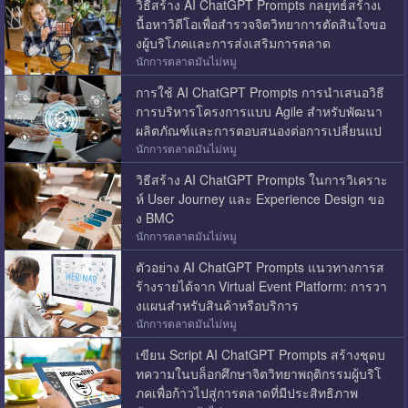
วิธีสร้าง AI ChatGPT Prompts กลยุทธ์สร้างเ
นื้อหาวิดีโอเพื่อสำรวจจิตวิทยาการตัดสินใจขอ
งผู้บริโภคและการส่งเสริมการตลาด
นักการตลาดมันไม่หมู
การใช้ AI ChatGPT Prompts การนำเสนอวิธี
การบริหารโครงการแบบ Agile สำหรับพัฒนา
ผลิตภัณฑ์และการตอบสนองต่อการเปลี่ยนแป
ลง
นักการตลาดมันไม่หมู
วิธีสร้าง AI ChatGPT Prompts ในการวิเคราะ
ห์ User Journey และ Experience Design ขอ
ง BMC
นักการตลาดมันไม่หมู
ตัวอย่าง AI ChatGPT Prompts แนวทางการส
ร้างรายได้จาก Virtual Event Platform: การวา
งแผนสำหรับสินค้าหรือบริการ
นักการตลาดมันไม่หมู
เขียน Script AI ChatGPT Prompts สร้างชุดบ
ทความในบล็อกศึกษาจิตวิทยาพฤติกรรมผู้บริโ
ภคเพื่อก้าวไปสู่การตลาดที่มีประสิทธิภาพ