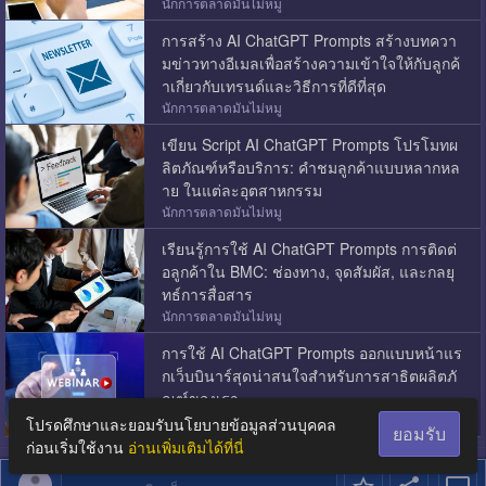
นักการตลาดมันไม่หมู
การสร้าง AI ChatGPT Prompts สร้างบทควา
มข่าวทางอีเมลเพื่อสร้างความเข้าใจให้กับลูกค้
าเกี่ยวกับเทรนด์และวิธีการที่ดีที่สุด
นักการตลาดมันไม่หมู
เขียน Script AI ChatGPT Prompts โปรโมทผ
ลิตภัณฑ์หรือบริการ: คำชมลูกค้าแบบหลากหล
าย ในแต่ละอุตสาหกรรม
นักการตลาดมันไม่หมู
เรียนรู้การใช้ AI ChatGPT Prompts การติดต่
อลูกค้าใน BMC: ช่องทาง, จุดสัมผัส, และกลยุ
ทธ์การสื่อสาร
นักการตลาดมันไม่หมู
การใช้ AI ChatGPT Prompts ออกแบบหน้าแร
กเว็บบินาร์สุดน่าสนใจสำหรับการสาธิตผลิตภั
ณฑ์ของเรา
นักการตลาดมันไม่หมู
โปรดศึกษาและยอมรับนโยบายข้อมูลส่วนบุคคล
ยอมรับ
ก่อนเริ่มใช้งาน
อ่านเพิ่มเติมได้ที่นี่