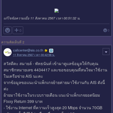
แก้ไขข้อความเมื่อ 11 สิงหาคม 2567 เวลา 00:51:32 น.

0
0
ความคิดเห็นที่ 2
callcenter@ais.co.th
11 สิงหาคม 2567 เวลา 00:42:58 น.
สวัสดีคะ สมายล์ - พัทธนันท์ เข้ามาดูแลข้อมูลให้กับคุณ
สมาชิกหมายเลข 4434417 และขอขอบคุณที่สนใจมาใช้งาน
ในเครือข่าย AIS นะคะ
จากข้อมูลขอแนะนำแพ็กเกจย้ายค่ายมาใช้งานกับ AIS ดังนี้
ค่ะ
ย้ายมาใช้งานในระบบรายเดือน แนะนำแพ็กเกจยอดนิยม
Fixxy Return 399 บาท
- ใช้งาน Internet ที่ความเร็วสูงสุด 20 Mbps จำนวน 70GB