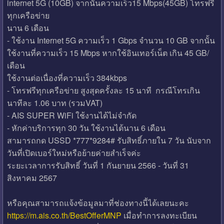
internet 5G (10GB) จากนั้นความเร็ว15 Mbps(45GB) โทรฟรี
ทุกเครือข่าย
นาน 6 เดือน
- ใช้งาน Internet 5G ความเร็ว 1 Gbps จำนวน 10 GB จากนั้น
ใช้งานที่ความเร็ว 15 Mbps หากใช้อินเทอร์เน็ต เกิน 45 GB/
เดือน
ใช้งานต่อเนื่องที่ความเร็ว 384kbps
- โทรฟรีทุกเครือข่าย สูงสุดครั้งละ 15 นาที กรณีโทรเกิน
นาทีละ 1.06 บาท (รวมVAT)
- AIS SUPER WiFi ใช้งานได้ไม่จำกัด
- หักค่าบริการทุก 30 วัน ใช้งานได้นาน 6 เดือน
สามารถกด USSD *777*9284# รับสิทธิ์ภายใน 7 วัน นับจาก
วันที่เปิดเบอร์ใหม่หรือย้ายค่ายสำเร็จค่ะ
ระยะเวลาการรับสิทธิ์ วันที่ 1 กันยายน 2566 - วันที่ 31
สิงหาคม 2567
หรือคุณสามารถแจ้งข้อมูลมาที่ช่องทางนี้ได้เลยนะคะ
https://m.ais.co.th/BestOfferMNP
เมื่อทำการลงทะเบียน