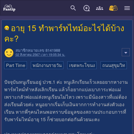
close
อายุ 15 ทำพาร์ทไทม์อะไรได้บ้าง
คะ?
สมาชิกหมายเลข 8141988
02 สิงหาคม 2567 เวลา 19:05:34 น.
Part Time
พนักงานรายวัน
เขตพระโขนง
ถนนสุขุมวิท
ปัจจุบันหนูเรียนอยู่ ปวช.1 ค่ะ หนูเลิกเรียนเร็วเลยอยากหางาน
พาร์ทไทม์ทำหลังเลิกเรียน แล้วก็อยากแบ่งเบาภาระพ่อแม่
เพราะกลัวพ่อแม่ส่งหนูเรียนไม่ไหว เพราะมีน้องสาวที่แม่ต้อง
ส่งเรียนด้วยค่ะ หนูอยากเริ่มเก็บเงินจากการทำงานส่งตัวเอง
เรียน หากพี่ๆคนไหนพอทราบข้อมูลของสถานประกอบการที่
รับพาร์มไทม์อายุ 15 ก็ช่วยบอกต่อกันด้วยนะคะ