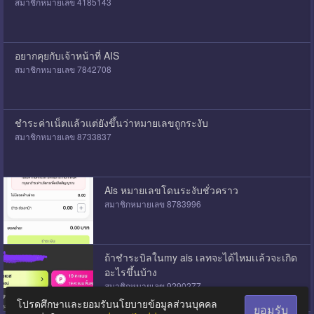
สมาชิกหมายเลข 4185143
อยากคุยกับเจ้าหน้าที่ AIS
สมาชิกหมายเลข 7842708
ชำระค่าเน็ตแล้วแต่ยังขึ้นว่าหมายเลขถูกระงับ
สมาชิกหมายเลข 8733837
Ais หมายเลขโดนระงับชั่วคราว
สมาชิกหมายเลข 8783996
ถ้าชำระบิลในmy ais เลทจะได้ไหมเเล้วจะเกิด
อะไรขึ้นบ้าง
สมาชิกหมายเลข 9290277
โปรดศึกษาและยอมรับนโยบายข้อมูลส่วนบุคคล
ยอมรับ