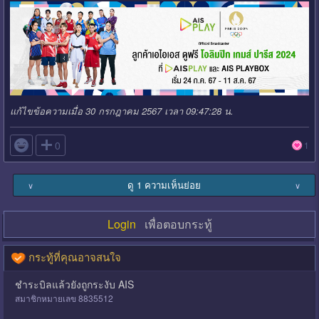
แก้ไขข้อความเมื่อ 30 กรกฎาคม 2567 เวลา 09:47:28 น.

0
1
ดู 1 ความเห็นย่อย
∨
∨
Login
เพื่อตอบกระทู้
กระทู้ที่คุณอาจสนใจ
ชำระบิลแล้วยังถูกระงับ AIS
สมาชิกหมายเลข 8835512