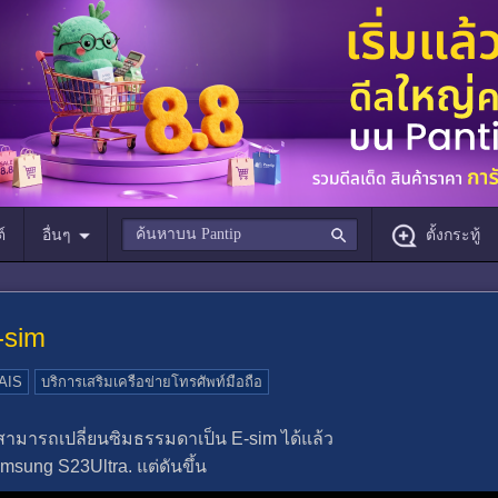
์
อื่นๆ
ตั้งกระทู้
-sim
AIS
บริการเสริมเครือข่ายโทรศัพท์มือถือ
 สามารถเปลี่ยนซิมธรรมดาเป็น E-sim ได้แล้ว
msung S23Ultra. แต่ดันขึ้น