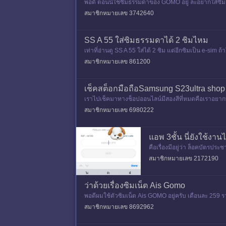
พอดี ตอนนี้ใช้ซิมธรรมดาของ GOMO อยู่ ละอยากใส่ซิมเพ
สมาชิกหมายเลข 3742640
SS A 55 ใส่ซิมธรรมดาได้ 2 ซิมไหม
เท่าที่อ่านดู SS A 55 ใส่ได้ 2 ซิม แต่อีกซิมเป็น e-sim
สมาชิกหมายเลข 861200
เช็คสต็อกมือถือSamsung S23ultra shop
เราไปเช็คมาทางช็อปออนไลน์มีสองสีที่หมดคือเราอยากทร
ม.มันยังมีใช่ไหม โปรcle
สมาชิกหมายเลข 6980222
แอพ 3ชั้น นี่ยังใช้งานไ
คือเรื่องมีอยู่ว่า ล็อคบัตรประ
เมล ทั้ง OTP ผ่านเบอร์ ก
สมาชิกหมายเลข 2172190
ว่าด้วยเรื่องซิมเน็ต Ais Gomo
พอดีผมใช้ตัวซิมเน็ต Ais GOMO อยู่ครับ เดือนละ 259 รว
งๆที่เดือน
สมาชิกหมายเลข 8692962