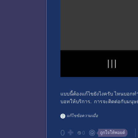
แบบนี้ต้องแก้ไขยังไงครับ ไหนบอกทำไ
บอทให้บริการ. การจะติดต่อกับมนุษย
แก้ไขข้อความเมื่อ
0
ถูกใจให้พอยต์
0