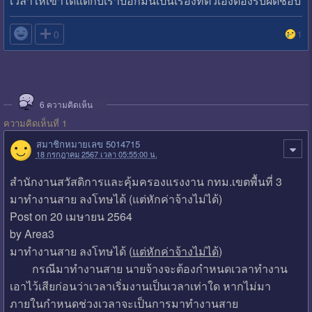
เวลาให้เขาได้แต่กับเราบอกมันเป้นเรื่องที่ตัวเองต้องรับผิดชอบ

0
1
6
ความคิดเห็น
ความคิดเห็นที่ 1
สมาชิกหมายเลข 5014715
18 กรกฎาคม 2567 เวลา 05:55:00 น.
สำนักงานสวัสดิการและคุ้มครองแรงงาน กทม.เขตพื้นที่ 3
มาทำงานสาย ลงโทษได้ (แต่หักค่าจ้างไม่ได้)
Post on 20 เมษายน 2564
by Area3
มาทำงานสาย ลงโทษได้ (
แต่หักค่าจ้างไม่ได้
)
กรณีมาทำงานสาย นายจ้างจะต้องกำหนดเวลาทำงาน
เอาไว้เสียก่อนว่าเวลาเริ่มงานเป็นเวลาเท่าใด หากไม่มา
ภายในกำหนดช่วงเวลาจะเป็นการมาทำงานสาย