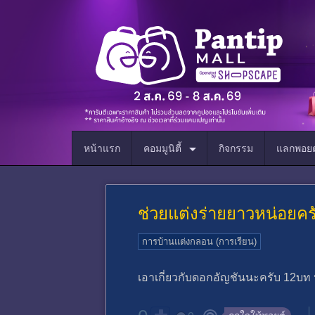
หน้าแรก
คอมมูนิตี้
กิจกรรม
แลกพอยต
ช่วยแต่งร่ายยาวหน่อยคร
การบ้านแต่งกลอน (การเรียน)
เอาเกี่ยวกับดอกอัญชันนะครับ 12บท ห