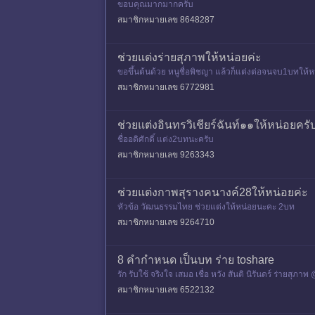
ขอบคุณมากมากครับ
สมาชิกหมายเลข 8648287
ช่วยแต่งร่ายสุภาพให้หน่อยค่ะ
ขอขึ้นต้นด้วย หนูชื่อพิชญา แล้วก็แต่งต่อจนจบ1บทให้
สมาชิกหมายเลข 6772981
ช่วยแต่งอินทรวิเชียร์ฉันท์๑๑ให้หน่อยครั
ชื่ออดิศักดิ์ แต่ง2บทนะครับ
สมาชิกหมายเลข 9263343
ช่วยแต่งกาพสุรางคนางค์28ให้หน่อยค่ะ
หัวข้อ วัฒนธรรมไทย ช่วยแต่งให้หน่อยนะคะ 2บท
สมาชิกหมายเลข 9264710
8 คำกำหนด เป็นบท ร่าย toshare
รัก รับใช้ จริงใจ เสมอ เชื่อ หวัง สันติ นิรันดร์ ร่ายสุภา
สมาชิกหมายเลข 6522132