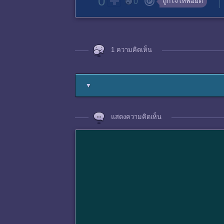
0
ถูกใจให้พอยต์
0
1 ความคิดเห็น
▼
แสดงความคิดเห็น