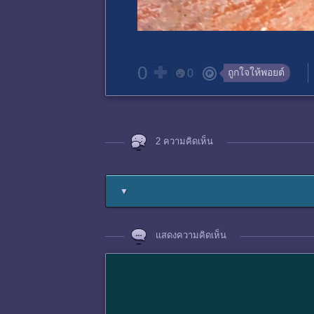
0
ถูกใจให้พอยต์
0
2 ความคิดเห็น
▼
แสดงความคิดเห็น