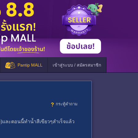
Pantip MALL
เข้าสู่ระบบ / สมัครสมาชิก
กระทู้คำถาม
)และตอนนี้ทำน้ำสีเขียวๆสำเร็จแล้ว