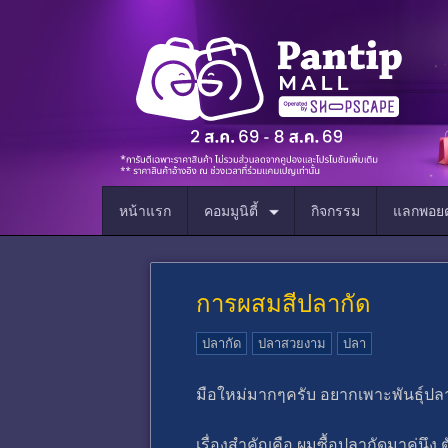
หน้าแรก
คอมมูนิตี้
กิจกรรม
แลกพอยต
การผสมสีปลากัด
ปลากัด
ปลาสวยงาม
ปลา
มือใหม่มากๆครับ อยากเพาะพันธุ์ปลาก
เรื่องสำคัญคือ ผมซื้อปลากัดมาคู่นึง ต