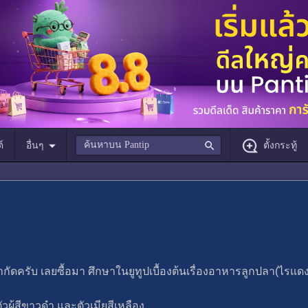
์
อื่นๆ
ตั้งกระทู้
ัดครับ เลยซื้อมา ศึกษาในยูทูปเบื้องต้นเรื่องอาหารลูกปลา(ไรแดง
ัวผู้สีขาวดำ และตัวเมียสีเหลือง