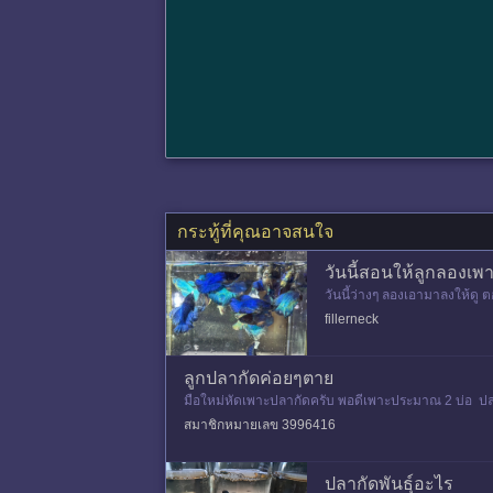
กระทู้ที่คุณอาจสนใจ
วันนี้สอนให้ลูกลองเ
วันนี้ว่างๆ ลองเอามาลงให้ดู
กัด ก็เลยไปหาซื้อมาเลี้ยงดู พอ
fillerneck
ลูกปลากัดค่อยๆตาย
มือใหม่หัดเพาะปลากัดครับ พอดีเพาะประมาณ 2 บ่อ ปลา
สมาชิกหมายเลข 3996416
ปลากัดพันธุ์อะไร