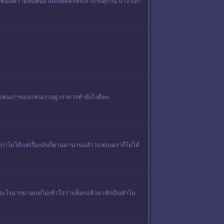
นความสัมพันธ์ไม่ค่อยดีคะทะเลาะกันทุกวัน บางวันก็
ถึงแฟนเก่าของแฟนเราอยู่ เราควรทำยังไงดีคะ
ม่ได้แต่่เรื่องมันก็ผ่านมานานแล้ววแฟนนเราก็ไม่ได้
่ได้อะไรมากมายแต่ไม่เข้าใจว่าบล็อกแล้วมาหักเงินทำไม