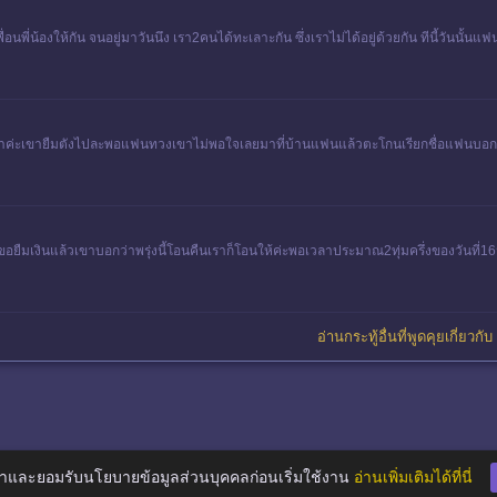
เพื่อนพี่น้องให้กัน จนอยู่มาวันนึง เรา2คนได้ทะเลาะกัน ซึ่งเราไม่ได้อยู่ด้วยกัน ทีนี้วันน
่าค่ะเขายืมตังไปละพอแฟนทวงเขาไม่พอใจเลยมาที่บ้านแฟนแล้วตะโกนเรียกชื่อแฟนบอกให
ยืมเงินแล้วเขาบอกว่าพรุ่งนี้โอนคืนเราก็โอนให้ค่ะพอเวลาประมาณ2ทุ่มครึ่งของวันที่16มี
อ่านกระทู้อื่นที่พูดคุยเกี่ยวกั
าและยอมรับนโยบายข้อมูลส่วนบุคคลก่อนเริ่มใช้งาน
อ่านเพิ่มเติมได้ที่นี่