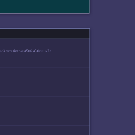
ีรพัฒน์ ขอหน่อยนะครับคิดไม่ออกจริง