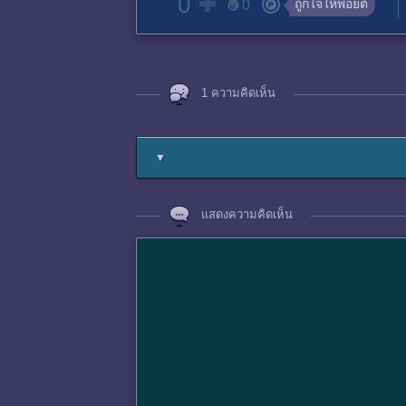
0
ถูกใจให้พอยต์
0
1 ความคิดเห็น
▼
แสดงความคิดเห็น