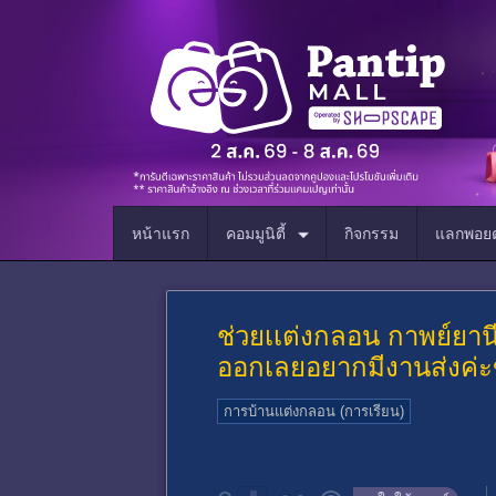
หน้าแรก
คอมมูนิตี้
กิจกรรม
แลกพอยต
ช่วยเเต่งกลอน กาพย์ยานี1
ออกเลยอยากมีงานส่งค่ะ
การบ้านแต่งกลอน (การเรียน)