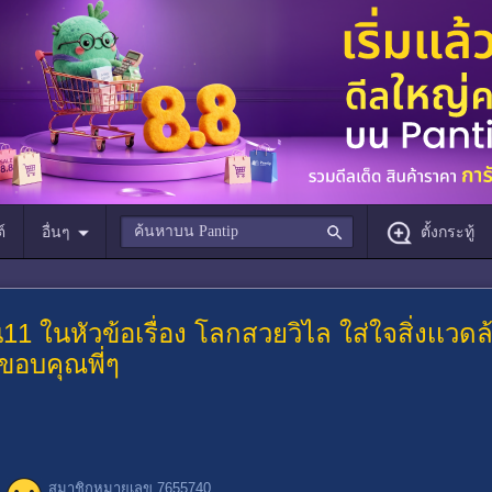
์
อื่นๆ
ตั้งกระทู้
1 ในหัวข้อเรื่อง โลกสวยวิไล ใส่ใจสิ่งเเวดล
ขอบคุณพี่ๆ
สมาชิกหมายเลข 7655740