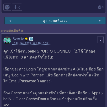

0
0
ดู 1 ความเห็นย่อย
∨
∨
ความคิดเห็นที่ 3
Revollio
18 มีนาคม 2569 เวลา 18:18:55 น.
คุณเข้าใช้งาน beIN SPORTS CONNECT ไม่ได้ ให้ลอง
แก้ไขตาม 3 สาเหตุหลักนี้ครับ:
เลือกช่องทาง Login ให้ถูก: หากสมัครผ่าน AIS/True ต้องเลือก
เมนู "Login with Partner" แล้วเลือกค่ายที่สมัครเท่านั้น (ห้าม
ใส่ Email/Password โดยตรง)
ล้าง Cache และข้อมูลแอป: เข้าไปที่การตั้งค่ามือถือ > Apps >
beIN > Clear Cache/Data แล้วลองเข้าสู่ระบบใหม่อีกครั้ง
ครับ