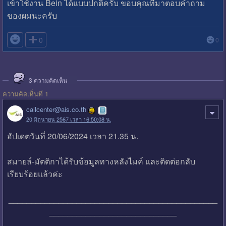
เข้าใช้งาน Bein ได้แบบปกติครับ ขอบคุณที่มาตอบคำถาม
ของผมนะครับ

0
0
3
ความคิดเห็น
ความคิดเห็นที่ 1
callcenter@ais.co.th
20 มิถุนายน 2567 เวลา 16:50:08 น.
อัปเดตวันที่ 20/06/2024 เวลา 21.35 น.
สมายล์-มัตติกาได้รับข้อมูลทางหลังไมค์ และติดต่อกลับ
เรียบร้อยแล้วค่ะ
______________________________________________
____________________________