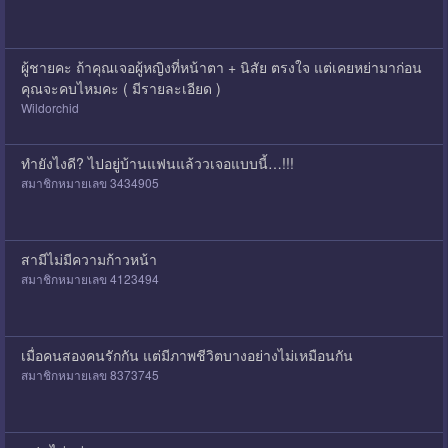
ผู้ชายคะ ถ้าคุณเจอผู้หญิงที่หน้าตา + นิสัย ตรงใจ แต่เคยหย่ามาก่อน
คุณจะคบไหมคะ ( มีรายละเอียด )
Wildorchid
ทำยังไงดี? ไปอยู่บ้านแฟนแล้ววเจอแบบนี้…!!!
สมาชิกหมายเลข 3434905
สามีไม่มีความก้าวหน้า
สมาชิกหมายเลข 4123494
เมื่อคนสองคนรักกัน แต่มีภาพชีวิตบางอย่างไม่เหมือนกัน
สมาชิกหมายเลข 8373745