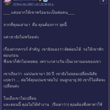
15 มิถุนายน 2567 เวลา 22:36:43 น.
___ แค่อยากให้เขาพร้อมจะเป็นพ่อคน___
จากที่คุณเล่ามา คือ คุณต้องการ จุดนี้
แต่ เขายังไม่พร้อมค่ะ
เรื่องฝากครรภ์ สำคัญ เขายังมองว่า ผัดผ่อนได้ รอให้เขาพัก
ผ่อนก่อน
ซึ่งเขาก็พักไม่เคยพอ เพราะกลางวัน เป็นเวลานอนของเขา
เขาเถียงว่า แม่บ่นเขามา 30 ปี เขายังไม่ยอมเปลี่ยนนิสัย
แปลว่า … ต่อให้คุณบ่นเขาต่อไป จนลูกอายุ 30 เขาก็ไม่คิดจะ
เปลี่ยนค่ะ
ในเมื่อเขาไม่เปลี่ยน
และตอนนี้ คุณไม่ได้ทำงาน (จึงเดาว่า) คุณต้องพึ่งพาค่าใช้