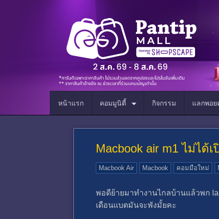
หน้าแรก
คอมมูนิตี้
กิจกรรม
แลกพอยต
Macbook air m1 ไม่ได้เ
Macbook Air
Macbook
คอมมือใหม่
พอดีย้ายมาทำงานไกลบ้านแล้วพก lap
เดือนแบตมันจะพังมั้ยคะ