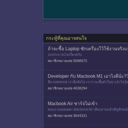
กระทู้ที่คุณอาจสนใจ
ถ้าจะซื้อ Laptop ซักเครื่องใว้ใช้งานจร
งบประมาณไม่เกี่ยงครับ
สมาชิกหมายเลข 5698675
Developer กับ Macbook M1 เอาไงดีน้ะ?
คือ notebook เราพึ่งพังไป เราว่าจะซื้อตัวใหม่ แล้วไม่รู
สมาชิกหมายเลข 4638294
Macbook Air ชาร์จไม่เข้า
สอบถามหน่อยค่ะ Macbook Air เสียบสายแล้วสัญลักษณ์ช
องต้นมั้ยคะ แล้วถ้าต้อง
สมาชิกหมายเลข 3644331