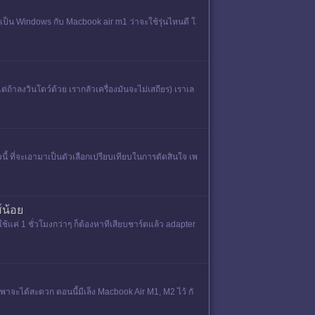
่เป็น Windows กับ Macbook air m1 ว่าจะใช้รุ่นไหนดี โ
ถ้าลงวินโดว์ด้วย เรากลัวเครื่องมันจะไม่เสถียร) เราเล
้ ที่จะเอามาเป็นตัวเลือกเปรียบเทียบในการตัดสินใจ เพ
์น้อย
่ 1 ชั่วโมงกว่าๆ ก็ต้องหาทีเสียบชาร์ตแล้ว adapter
พาจะได้สะดวก ตอนนี้มีเล็ง Macbook Air M1, M2 ไว้ กั