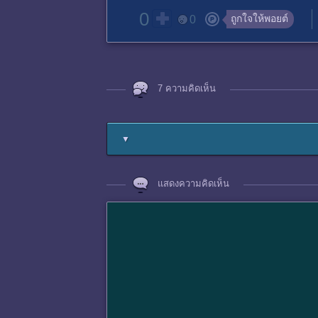
0
ถูกใจให้พอยต์
0
7 ความคิดเห็น
▼
แสดงความคิดเห็น