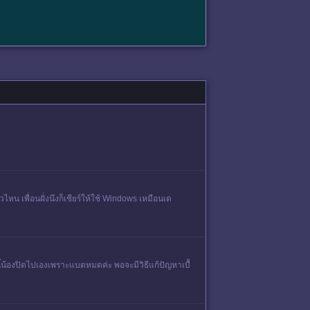
ัวไหน เพื่อนฝั่งนึงก็เชียร์ให้ใช้ Windows เหมือนเด
น้องปิดไปเองเพราะแบตหมดค่ะ พอจะมีวิธีแก้ปัญหาเบื้