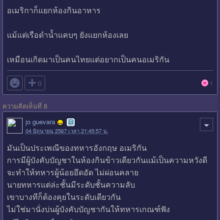
อเมริกาก็แยกห้องกินอาหาร
แม้แต่เรือดำน้ำแคบๆ ยังแยกห้องเลย
เหมือนเกิดมาเป็นคนไทยแต่อยากเป็นคนอเมริกัน

0
1
ความคิดเห็นที่ 8
jo guevara
04 มิถุนายน 2567 เวลา 21:45:57 น.
มันเป็นประเพณีของทหารอังกฤษ อเมริกัน
การมีผู้บังคับบัญชาในห้องกินข้าวเดียวกันแม้เป็นความหวังดี
จะทำให้ทหารผู้น้อยอึดอัด ไม่ผ่อนคลาย
นายทหารแต่ล่ะชั้นมีระดับชั้นความลับ
เขาบางทีก็ต้องคุยในระดับเดียวกัน
ไม่ใช่มานั่งบ่นผู้บังคับบัญชากันให้ทหารเกณฑ์ฟัง