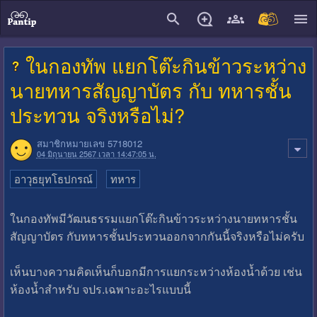
close
ในกองทัพ แยกโต๊ะกินข้าวระหว่าง
นายทหารสัญญาบัตร กับ ทหารชั้น
ประทวน จริงหรือไม่?
สมาชิกหมายเลข 5718012
04 มิถุนายน 2567 เวลา 14:47:05 น.
อาวุธยุทโธปกรณ์
ทหาร
ในกองทัพมีวัฒนธรรมแยกโต๊ะกินข้าวระหว่างนายทหารชั้น
สัญญาบัตร กับทหารชั้นประทวนออกจากกันนี้จริงหรือไม่ครับ
เห็นบางความคิดเห็นก็บอกมีการแยกระหว่างห้องน้ำด้วย เช่น
ห้องน้ำสำหรับ จปร.เฉพาะอะไรแบบนี้