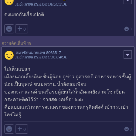
06 มิถุนายน 2567 เวลา 07:26:11 น.
คงแยกกันเรื่องปกติ

0
0
ความคิดเห็นที่ 19
สมาชิกหมายเลข 8063517
06 มิถุนายน 2567 เวลา 10:30:42 น.
ไม่เห็นแปลก
เมืองนอกเลี้ยงดีนะชั้นผู้น้อย ดูข่าว ดูสารคดี อาหารทหารชั้นผู้
น้อยเป็นบุฟเฟ่ ขนมหวาน น้ำอัดลมเพียบ
ของกะลาแลนด์ บนเรือรบตู้เย็นใส่น้ำอัดลมยังล่ามโซ่ เขียน
กระดาษติดไว้ว่า " จ่ายสด งดเชื่อ" 555
คือแบบแมร่มทหารจะแดรกของหวานกรุคิดตังค์ เข้ากระเป๋า
ใครไม่รู้

0
0