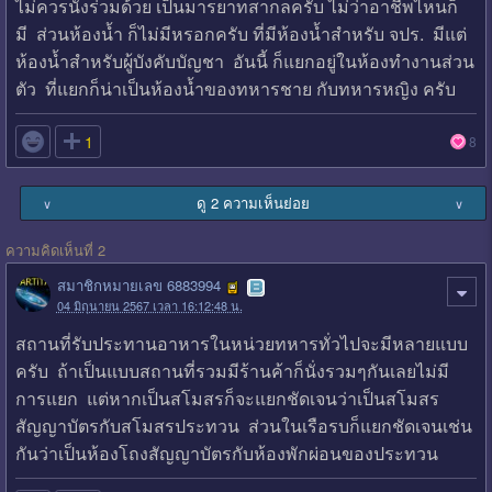
ไม่ควรนั่งร่วมด้วย เป็นมารยาทสากลครับ ไม่ว่าอาชีพไหนก็
มี ส่วนห้องน้ำ ก็ไม่มีหรอกครับ ที่มีห้องน้ำสำหรับ จปร. มีแต่
ห้องน้ำสำหรับผู้บังคับบัญชา อันนี้ ก็แยกอยู่ในห้องทำงานส่วน
ตัว ที่แยกก็น่าเป็นห้องน้ำของทหารชาย กับทหารหญิง ครับ

1
8
ดู 2 ความเห็นย่อย
∨
∨
ความคิดเห็นที่ 2
สมาชิกหมายเลข 6883994
04 มิถุนายน 2567 เวลา 16:12:48 น.
สถานที่รับประทานอาหารในหน่วยทหารทั่วไปจะมีหลายแบบ
ครับ ถ้าเป็นแบบสถานที่รวมมีร้านค้าก็นั่งรวมๆกันเลยไม่มี
การแยก แต่หากเป็นสโมสรก็จะแยกชัดเจนว่าเป็นสโมสร
สัญญาบัตรกับสโมสรประทวน ส่วนในเรือรบก็แยกชัดเจนเช่น
กันว่าเป็นห้องโถงสัญญาบัตรกับห้องพักผ่อนของประทวน