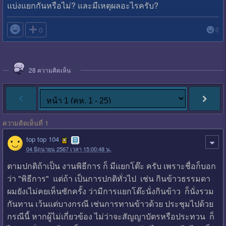
แบ่งแยกกันหรือไม่? และมีเหตุผลอะไรครับ?

0
0
28
ความคิดเห็น
ความคิดเห็นที่ 1
top top 104
04 มิถุนายน 2567 เวลา 15:00:48 น.
ตามปกติถ้าเป็น งานพิธีการ ก็ มีแยกโต๊ะ ครับ เพราะชื่อก็บอก
ว่า "พิธีการ" แต่ถ้า เป็นการปกติทั่วไป เช่น กินข้าวธรรมดา
ผมยังเไม่คยเห็นซักครั้ง ว่ามีการแยกโต๊ะนั่งกินข้าว ก็นั่งรวม
กันทาน เว้นแต่บางกรณี เช่นการทานข้าวด้วย ประชุมไปด้วย
กรณีนี้ หากผู้ไม่เกี่ยวข้อง ไม่ว่าจะสัญญาบัตรหรือประทวน ก็