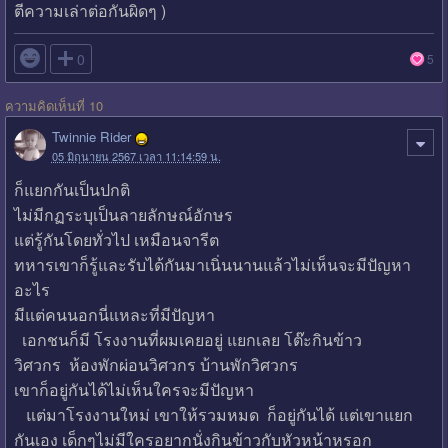
ตีความเล่าต่อกันผิดๆ )

0
5
ความคิดเห็นที่ 10
Twinnie Rider
05 มิถุนายน 2567 เวลา 11:14:59 น.
ก็แยกกันเป็นปกติ
ไม่มีกฏระบุเป็นลายลักษณ์อักษร
แต่รู้กันโดยทั่วไป เหมือนจารีต
ทหารเขาก็รู้และรับได้กันมาเนิ่นนานแล้วไม่เห็นจะมีปัญหา
อะไร
มีแต่คนนอกนี่แหละที่มีปัญหา
เอกชนก็มี โรงงานที่ผมเคยอยู่ แยกเลย โต๊ะกินข้าว
วิศวกร ห้องพักผ่อนวิศวกร บ้านพักวิศวกร
เขาก็อยู่กันได้ไม่เห็นใครจะมีปัญหา
แต่มาโรงงานใหม่ เขาให้รวมหมด ก็อยู่กันได้ แต่เขาแยก
กันเอง เด็กๆไม่มีใครอยากนั่งกินข้าวกับหัวหน้าหรอก