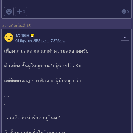

0
0
ความคิดเห็นที่ 15
archase
05 มิถุนายน 2567 เวลา 17:37:34 น.
เพื่อความสะดวกเวลาทำความสะอาดครับ
มื้อเที่ยง ชั้นผู้ใหญ่ทานกับผู้น้อยได้ครับ
แต่ติดตรงกฎ การทักทาย ผู้มียศสูงกว่า
....
.
..คุณคิดว่า น่ารำคาญไหม?
ถ้าชั้นนายพล นั่งในโรงอาหาร