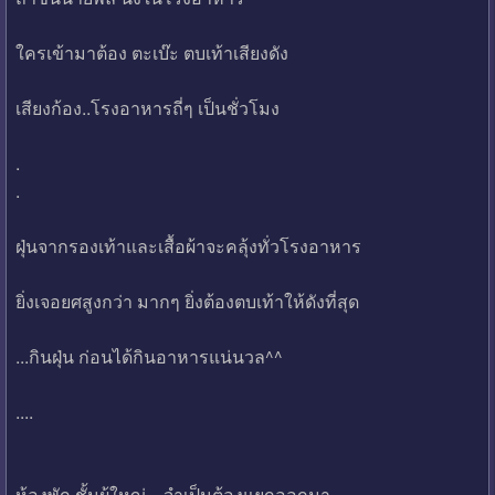
ใครเข้ามาต้อง ตะเบ๊ะ ตบเท้าเสียงดัง
เสียงก้อง..โรงอาหารถี่ๆ เป็นชั่วโมง
.
.
ฝุ่นจากรองเท้าและเสื้อผ้าจะคลุ้งทั่วโรงอาหาร
ยิ่งเจอยศสูงกว่า มากๆ ยิ่งต้องตบเท้าให้ดังที่สุด
...กินฝุ่น ก่อนได้กินอาหารแน่นวล^^
....
ห้องพัก ชั้นผู้ใหญ่ ...จำเป็นต้องแยกออกมา