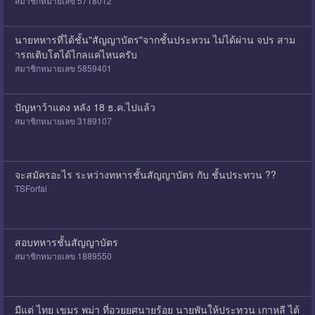
สมาชิกหมายเลข 5718012
นายทหารที่ได้ชั้น"สัญญาบัตร"จากชั้นประทวน ไม่ได้ผ่าน จปร สาม
ารถเติบโตได้ไกลแค่ไหนครับ
สมาชิกหมายเลข 5859401
ปัญหาว้าแดง หลัง 18 ธ.ค.ไปแล้ว
สมาชิกหมายเลข 3189107
จะสมัครอะไร ระหว่างทหารชั้นสัญญาบัตร กับ ชั้นประทวน ??
TSForfai
สอบทหารชั้นสัญญาบัตร
สมาชิกหมายเลข 1889550
มีแต่ ไทย เขมร พม่า ที่อวยยศนายร้อย นายพันให้ประทวน เกาหลี ไต้