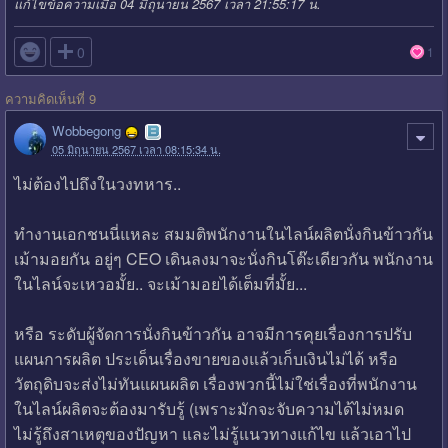
แก้ไขข้อความเมื่อ 04 มิถุนายน 2567 เวลา 21:55:17 น.

0
1
ความคิดเห็นที่ 9
Wobbegong
05 มิถุนายน 2567 เวลา 08:15:34 น.
ไม่ต้องไปถึงในวงทหาร..
ทำงานเอกชนนี่แหละ สมมติพนักงานในไลน์ผลิตนั่งกินข้าวกัน
เม้ามอยกัน อยู่ๆ CEO เดินลงมาจะนั่งกินโต๊ะเดียวกัน พนักงาน
ในไลน์จะเหวอมั้ย.. จะเม้ามอยได้เต็มที่มั้ย...
หรือ ระดับผู้จัดการนั่งกินข้าวกัน อาจมีการคุยเรื่องการปรับ
แผนการผลิต ประเด็นเรื่องขายของแล้วเก็บเงินไม่ได้ หรือ
วัตถุดิบจะส่งไม่ทันแผนผลิต เรื่องพวกนี้ไม่ใช่เรื่องที่พนักงาน
ในไลน์ผลิตจะต้องมารับรู้ (เพราะมักจะจับความได้ไม่หมด
ไม่รู้ถึงสาเหตุของปัญหา และไม่รู้แนวทางแก้ไข แล้วเอาไป