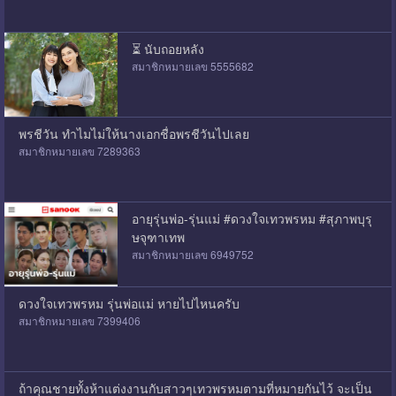
⏳️ นับถอยหลัง
สมาชิกหมายเลข 5555682
พรชีวัน ทำไมไม่ให้นางเอกชื่อพรชีวันไปเลย
สมาชิกหมายเลข 7289363
อายุรุ่นพ่อ-รุ่นแม่ #ดวงใจเทวพรหม #สุภาพบุรุ
ษจุฑาเทพ
สมาชิกหมายเลข 6949752
ดวงใจเทวพรหม รุ่นพ่อแม่ หายไปไหนครับ
สมาชิกหมายเลข 7399406
ถ้าคุณชายทั้งห้าแต่งงานกับสาวๆเทวพรหมตามที่หมายกันไว้ จะเป็น