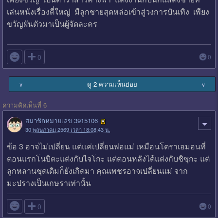
เล่นหนังเรื่องตี๋ใหญ่ มีลูกชายสุดหล่อเข้าสู่วงการบันเทิง เพียง
ขวัญผันตัวมาเป็นผู้จัดละคร

0
0
ดู 2 ความเห็นย่อย
∨
∨
ความคิดเห็นที่ 6
สมาชิกหมายเลข 3915106
30 พฤษภาคม 2569 เวลา 18:08:43 น.
ข้อ 3 อาจไม่เปลี่ยน แต่แค่เปลี่ยนพ่อแม่ เหมือนโดราเอมอนที่
ตอนแรกโนบิตะแต่งกับไจโกะ แต่ตอนหลังได้แต่งกับชิซุกะ แต่
ลูกหลานชุดเดิมก็ยังเกิดมา คุณเพชรอาจเปลี่ยนแม่ จาก
มะปรางเป็นเกษราเท่านั้น

0
0