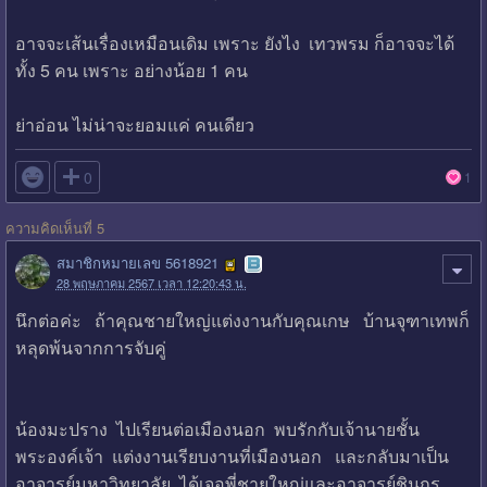
อาจจะเส้นเรื่องเหมือนเดิม เพราะ ยังไง เทวพรม ก็อาจจะได้
ทั้ง 5 คน เพราะ อย่างน้อย 1 คน
ย่าอ่อน ไม่น่าจะยอมแค่ คนเดียว

0
1
ความคิดเห็นที่ 5
สมาชิกหมายเลข 5618921
28 พฤษภาคม 2567 เวลา 12:20:43 น.
นึกต่อค่ะ ถ้าคุณชายใหญ่แต่งงานกับคุณเกษ บ้านจุฑาเทพก็
หลุดพ้นจากการจับคู่
น้องมะปราง ไปเรียนต่อเมืองนอก พบรักกับเจ้านายชั้น
พระองค์เจ้า แต่งงานเรียบงานที่เมืองนอก และกลับมาเป็น
อาจารย์มหาวิทยาลัย ได้เจอพี่ชายใหญ่และอาจารย์ชินกร