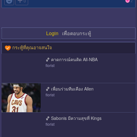

0
2
Login
เพื่อตอบกระทู้
กระทู้ที่คุณอาจสนใจ
🏀 คาดการณ์คนติด All-NBA
florist
🏀 เพื่อนร่วมทีมเคือง Allen
florist
🏀 Sabonis มีความสุขที่ Kings
florist