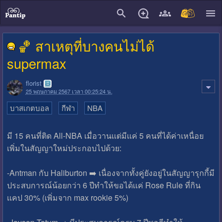
close
🏀 สาเหตุที่บางคนไม่ได้
supermax
florist
25 พฤษภาคม 2567 เวลา 00:25:24 น.
บาสเกตบอล
กีฬา
NBA
มี 15 คนที่ติด All-NBA เมื่อวานเเต่มีเเค่ 5 คนที่ได้ค่าเหนื่อย
เพิ่มในสัญญาใหม่ประกอบไปด้วย:
-Antman กับ Haliburton ➡️ เนื่องจากทั้งคู่ยังอยู่ในสัญญารุกกี้มี
ประสบการณ์น้อยกว่า 6 ปีทําให้ขอได้เเค่ Rose Rule ที่กิน
เเคป 30% (เพิ่มจาก max rookie 5%)