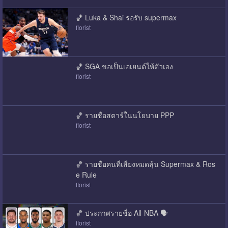
🏀 Luka & Shai รอรับ supermax
florist
🏀 SGA ขอเป็นเอเยนต์ให้ตัวเอง
florist
🏀 รายชื่อสตาร์ในนโยบาย PPP
florist
🏀 รายชื่อคนที่เสี่ยงหมดลุ้น Supermax & Ros
e Rule
florist
🏀 ประกาศรายชื่อ All-NBA 🗣️
florist