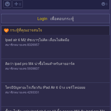

0
0
Login
เพื่อตอบกระทู้
กระทู้ที่คุณอาจสนใจ
Ipad air 6 M2 ทัชเบาๆไม่ติด เลื่อนไม่ติดมือ
สมาชิกหมายเลข 8326957
คิดว่า ipad pro M4 น่าซื้อไหมสำหรับสายอาร์ต
สมาชิกหมายเลข 5939837
ใครมีปัญหาอะไรเกี่ยวกับ iPad Air 6 บ้าง แชร์โหน่ยยย
สมาชิกหมายเลข 4293331
ซื้ออะไรดีระหว่างipad air 6 จอ 13 นิ้ว ความจุ 256 กับ ipad pro M4