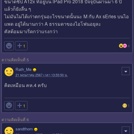
ขนาดชิป A12x ที่อยู่บน iPad Pro 2018 ปัจจุบันผ่านมา 6 ปี
แล้วก็ยังลื่น ๆ
ไม่มันไม่ได้เก่าตกรุ่นอะไรขนาดนั้นนะ M กับ Ax sEries บนไอ
แพด อยู่ได้นานกว่า A ธรรมดาของไอโฟนอยุละ
คัสต้อมมาเริ่ดกว่าแรงกว่า

1
4
ความคิดเห็นที่ 5
Rath_Me
21 พฤษภาคม 2567 เวลา 13:55:50 น.
คิดเหมือน คห.4 ครับ

1
1
ความคิดเห็นที่ 6
sandthorn