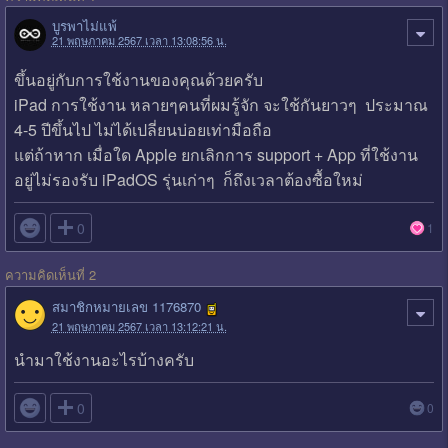
บูรพาไม่แพ้
21 พฤษภาคม 2567 เวลา 13:08:56 น.
ขึ้นอยู่กับการใช้งานของคุณด้วยครับ
iPad การใช้งาน หลายๆคนที่ผมรู้จัก จะใช้กันยาวๆ ประมาณ
4-5 ปีขึ้นไป ไม่ได้เปลี่ยนบ่อยเท่ามือถือ
แต่ถ้าหาก เมื่อใด Apple ยกเลิกการ support + App ที่ใช้งาน
อยู่ไม่รองรับ iPadOS รุ่นเก่าๆ ก็ถึงเวลาต้องซื้อใหม่

0
1
ความคิดเห็นที่ 2
สมาชิกหมายเลข 1176870
21 พฤษภาคม 2567 เวลา 13:12:21 น.
นำมาใช้งานอะไรบ้างครับ

0
0