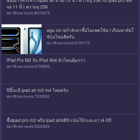
จอ 11 นิ้ว ความจุ 256
สมาชิกหมายเลข 8070479
อยู่ม.ปลายกำลังหาซื้อไอแพดใช้ยาวถึงมหาลัยใ
ช้รุ่นไหนดีครับ
สมาชิกหมายเลข 8133172
IPad Pro M2 กับ IPad Air6 ตัวไหนคุ้มกว่า
สมาชิกหมายเลข 6739826
ปีนี้จะมี ipad air m3 m4 ไหมครับ
สมาชิกหมายเลข 7535362
ซื้อipad pro m2 หรือ ipad air6ดีถ้าเน้นใข้ระยะยาว4-5ปี
สมาชิกหมายเลข 5322924