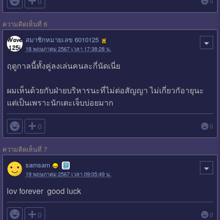

0
0
ความคิดเห็นที่ 6
สมาชิกหมายเลข 6010125
18 พฤษภาคม 2567 เวลา 17:38:28 น.
ฤดูกาลนี้ทั้งคู่ลงเล่นคนละกี่นัดเนี่ย
ผมเห็นด้วยกับฝ่ายบริหารนะที่ไม่ต่อสัญญา ไม่เกี่ยวกัอายุนะ
แต่เป็นเพราะนักเตะเจ็บบ่อยมาก

0
0
ความคิดเห็นที่ 7
samsam
19 พฤษภาคม 2567 เวลา 09:05:49 น.
lov forever good luck

0
0