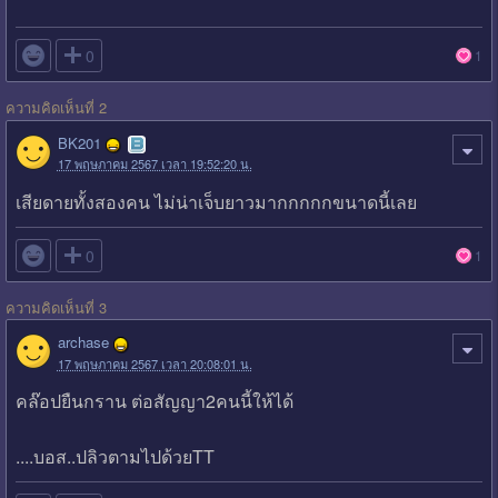

0
1
ความคิดเห็นที่ 2
BK201
17 พฤษภาคม 2567 เวลา 19:52:20 น.
เสียดายทั้งสองคน ไม่น่าเจ็บยาวมากกกกกขนาดนี้เลย

0
1
ความคิดเห็นที่ 3
archase
17 พฤษภาคม 2567 เวลา 20:08:01 น.
คล๊อปยืนกราน ต่อสัญญา2คนนี้ให้ได้
....บอส..ปลิวตามไปด้วยTT