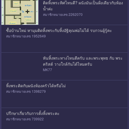
ติดหิ้งพระทิศไหนดี? ผนังมันเป็นฝั่งเดียวกับห้อง
น้ำค่ะ
สมาชิกหมายเลข 2262070
ซื้อบ้านใหม่ หามุมติดหิ้งพระกับหิ้งอัฐิคุณพ่อไม่ได้ รบกวนผู้รู้คะ
สมาชิกหมายเลข 1952649
หันหิ้งพระทางไหนดีครับ และพระพุทธ กับ พระ
คริสต์ วางใกล้กันได้ไหมครับ
MK77
หิ้งพระติดกับผนังห้องครัวได้หรือไม่
สมาชิกหมายเลข 1398279
ปรึกษาเกี่ยวกับการตั้งหิ้งพระคะ
สมาชิกหมายเลข 739922