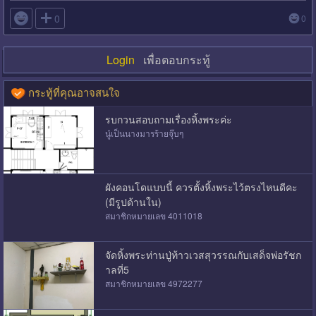

0
0
Login
เพื่อตอบกระทู้
กระทู้ที่คุณอาจสนใจ
รบกวนสอบถามเรื่องหิ้งพระค่ะ
นู๋เป็นนางมารร้ายจุ๊บๆ
ผังคอนโดแบบนี้ ควรตั้งหิ้งพระไว้ตรงไหนดีคะ
(มีรูปด้านใน)
สมาชิกหมายเลข 4011018
จัดหิ้งพระท่านปู่ท้าวเวสสุวรรณกับเสด็จพ่อรัชก
าลที่5
สมาชิกหมายเลข 4972277