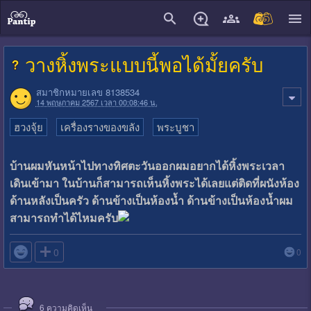
close
วางหิ้งพระแบบนี้พอได้มั้ยครับ
สมาชิกหมายเลข 8138534
14 พฤษภาคม 2567 เวลา 00:08:46 น.
ฮวงจุ้ย
เครื่องรางของขลัง
พระบูชา
บ้านผมหันหน้าไปทางทิศตะวันออกผมอยากได้หิ้งพระเวลา
เดินเข้ามา ในบ้านก็สามารถเห็นหิ้งพระได้เลยแต่ติดที่ผนังห้อง
ด้านหลังเป็นครัว ด้านข้างเป็นห้องน้ำ ด้านข้างเป็นห้องน้ำผม
สามารถทำได้ไหมครับ

0
0
6
ความคิดเห็น