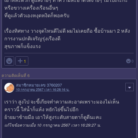
หรือขวางเครื่องเรือนอื่นๆ
ที่ดูแล้วตัวเองหงุดหงิดก็พอครับ
เรื่องทิศทาง วางจุดไหนดีไม่ดี ผมไม่เคยถือ ซื้อบ้านมา 2 หลัง
การงานปกติเจริญรุ่งเรืองดี
สุขภาพก็แข็งแรง

1
0
ความคิดเห็นที่ 6
สมาชิกหมายเลข 3760207
10 กรกฎาคม 2567 เวลา 16:28:16 น.
เราว่า สูงไป จะขี้เกียจทำความสะอาดเพราะมองไม่เห็น
คราวนี้ ใส่น้ำก็แห้ง หยักไย่ขึ้นไปอีก
ย้ายมาซ้ายมือ เอาให้สูงระดับสายตาก็ดูดีนะคะ
แก้ไขข้อความเมื่อ 10 กรกฎาคม 2567 เวลา 16:29:27 น.