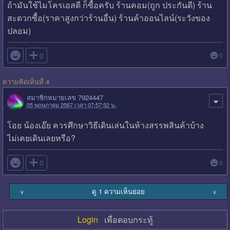
ถ้ามันใช้ไมโครเอสดี ก็ซื้อครับ ร้านคอม(ถูก ประกันดี) ร้าน
สะดวกซื้อ(ราคาสูงกว่าร้านอื่น) ร้านค้าออนไลน์(ระวังของ
ปลอม)

0
0
ความคิดเห็นที่ 4
สมาชิกหมายเลข 7924447
05 พฤษภาคม 2567 เวลา 07:57:52 น.
โอย น้องเอ๊ย ควรศึกษาวิธีเดินเล่นในห้างสรรพสินค้าบ้าง
ไม่เคยเดินเลยหรือ?

0
0
ดู 1 ความเห็นย่อย
∨
∨
Login
เพื่อตอบกระทู้