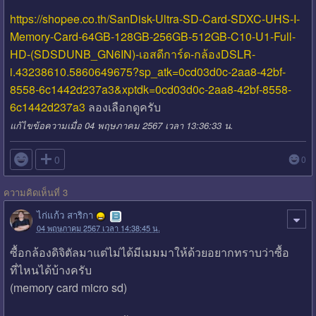
https://shopee.co.th/SanDisk-Ultra-SD-Card-SDXC-UHS-I-
Memory-Card-64GB-128GB-256GB-512GB-C10-U1-Full-
HD-(SDSDUNB_GN6IN)-เอสดีการ์ด-กล้องDSLR-
i.43238610.5860649675?sp_atk=0cd03d0c-2aa8-42bf-
8558-6c1442d237a3&xptdk=0cd03d0c-2aa8-42bf-8558-
6c1442d237a3
ลองเลือกดูครับ
แก้ไขข้อความเมื่อ 04 พฤษภาคม 2567 เวลา 13:36:33 น.

0
0
ความคิดเห็นที่ 3
ไก่แก้ว สาริกา
04 พฤษภาคม 2567 เวลา 14:38:45 น.
ซื้อกล้องดิจิตัลมาแต่ไม่ได้มีเมมมาให้ด้วยอยากทราบว่าซื้อ
ที่ไหนได้บ้างครับ
(memory card micro sd)