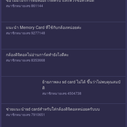
ซื้อ เมมโมรี่การ์ดยี่ห้ออะไรดีครับ และควรซื้อที่ไหนดี
สมาชิกหมายเลข 861144
แนะนำ Memory Card ที่ใช้กับกล้องหน่อยค่ะ
สมาชิกหมายเลข 9277148
กล้องดิจิตอลไม่อ่านการ์ดทำยังไงดีคะ
สมาชิกหมายเลข 8353668
ย้ายภาพลง sd card ไม่ได้ ขึ้นว่าไม่พบคุณสมบั
ติ
สมาชิกหมายเลข 4504738
ช่วยแนะนำsd cardสำหรับใส่กล้องดิจิตอลหน่อยครับบบ
สมาชิกหมายเลข 7910651