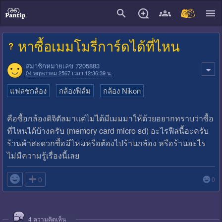
close
หาซื้อเมมโมรี่การ์ดได้ที่ไหน
สมาชิกหมายเลข 7205883
04 พฤษภาคม 2567 เวลา 12:36:39 น.
แฟลชกล้อง
กล้องฟิล์ม
กล้อง Nikon
คือซื้อกล้องดิจิตัลมาแต่ไม่ได้มีเมมมาให้ด้วยอยากทราบว่าซื้อ
ที่ไหนได้บ้างครับ (memory card micro sd) อะไรฟีลนี้อะครับ
ร้านค้าสะดวกซื้อมีไหมหรือต้องไปร้านกล้อง หรือร้านอะไร
ไม่มีความรู้เรื่องนี้เลย

0
0
4
ความคิดเห็น