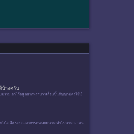
้บ้างครับ
รามเอาไว้อยู่ อยากทราบว่าเลื่อนขึ้นสัญญาบัตรใช้เงื่
น้ายังไง คือ ระยะเวลาการครองยศนานเท่าไร นานกว่าคน