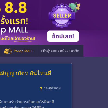
Pantip MALL
เข้าสู่ระบบ / สมัครสมาชิก
นสัญญาบัตร อันไหนดี
กระทู้คำถาม
กษาครับว่าควรเลือกอะไรดีพอดี
ามก้าวหน้าและการใช้ชีวิต