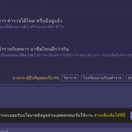
าร ตำรวจได้ไหม หรือมีอยู่แล้ว
 ที่เทียบเท่าวุฒิ ป.ตรี ของมหาลัยฯ ทั่วไป
ตำรวจกับทหาร อาชีพไหนดีกว่ากัน
าจะเรียนต่อคณะนิติศาสตร์ อยากจะเป็นทหารไม่ก็ตำรวจ อยากทราบว่า จบป.ตรีแล้วสามา
อ่านกระทู้อื่นที่พูดคุยเกี่ยวกับ
วิชาการ
โรงเรียนนายร้อยตำรวจ
นั
าและยอมรับนโยบายข้อมูลส่วนบุคคลก่อนเริ่มใช้งาน
อ่านเพิ่มเติมได้ที่นี่
ระทู้