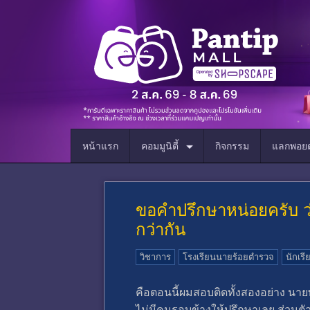
หน้าแรก
คอมมูนิตี้
กิจกรรม
แลกพอยต
ขอคำปรึกษาหน่อยครับ ว
กว่ากัน
วิชาการ
โรงเรียนนายร้อยตำรวจ
นักเร
คือตอนนี้ผมสอบติดทั้งสองอย่าง น
ไม่มีคนรอบข้างให้ปรึกษาเลย ส่วนต