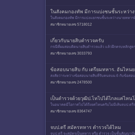
ในสังคมกองทัพ มีการแบ่งชนชั้นระหว่า
ในสังคมกองทัพ มีการแบ่งแยกชนชั้นระหว่างนายทหารที
ตรี หรือไม่ครับ&nbs
สมาชิกหมายเลข 5718012
เกี่ยวกับนายสิบตำรวจครับ
กรณีที่ผมสอบติดนายสิบตำรวจแล้ว แล้วฝึกครบหลักสูต
ป็นสัญญาบัตรโดยใช้วุฒิป.ต
สมาชิกหมายเลข 3033793
ข้อสอบนายสิบ กับ เตรียมทหาร. อันไหนย
สงสัยว่าระหว่างข้อสอบนายสิบที่รับคนจบม.6 กับข้อสอ
สมาชิกหมายเลข 2478500
เป็นตำรวจด้วยวุฒิป.โทไปได้ไกลแค่ไหนโด
ในอนาคตมีโอกาศไปได้ถึงยศไหนครับไม่มีเส้นจบป.ตรี
สมาชิกหมายเลข 8364747
จบป.ตรี สมัครทหาร ตำรวจได้ไหม
จบป.ตรี จะสมัครเป็นทหาร หรือ ตำรวจ เป็นชั้นสัญญาบั