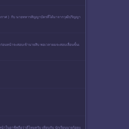
อากาศ ) กับ นายทหารสัญญาบัตรที่ได้มาจากวุฒิปริญญา
าก่อนหน้าจะสอบเข้านายสิบ พอเวลาผมจะสอบเลื่อนขั้นเ
น้าในอาชีพถือว่าดีไหมครับ เทียบกับ นักเรียนนายร้อยแ