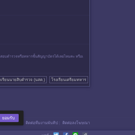
รถสอบตำรวจหรือทหารชั้นสัญญาบัตรได้เลยไหมคะ หรือเ
กเรียนนายสิบตำรวจ (นสต.)
โรงเรียนเตรียมทหาร
ยอมรับ
ติดต่อทีมงานพันทิป
|
ติดต่อลงโฆษณา