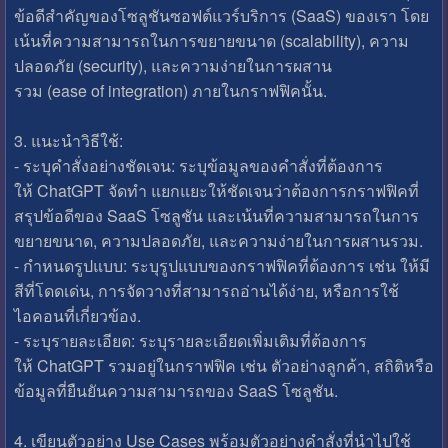
ข้อดีสำคัญของโซลูชันซอฟต์แวร์บริการ (SaaS) ของเรา โดย
เน้นที่ความสามารถในการขยายขนาด (scalability), ความ
ปลอดภัย (security), และความง่ายในการผสาน
รวม (ease of integration) ภายในกราฟฟิคนั้น.
3. แนะนำวิธีใช้:
- ระบุคำสั่งอย่างชัดเจน: ระบุข้อมูลของคำสั่งที่ต้องการ
ให้ ChatGPT จัดทำ แยกแยะให้ชัดเจนว่าต้องการกราฟฟิคที่
สรุปข้อดีของ SaaS โซลูชัน และเน้นที่ความสามารถในการ
ขยายขนาด, ความปลอดภัย, และความง่ายในการผสานรวม.
- กำหนดรูปแบบ: ระบุรูปแบบของกราฟฟิคที่ต้องการ เช่น ให้มี
สีที่โดดเด่น, การจัดวางที่สามารถอ่านได้ง่าย, หรือการใช้
ไอคอนที่เกี่ยวข้อง.
- ระบุรายละเอียด: ระบุรายละเอียดเพิ่มเติมที่ต้องการ
ให้ ChatGPT รวมอยู่ในกราฟฟิค เช่น ตัวอย่างลูกค้า, สถิติหรือ
ข้อมูลที่ยืนยันความสามารถของ SaaS โซลูชัน.
4. เขียนตัวอย่าง Use Cases พร้อมตัวอย่างคำสั่งที่นำไปใช้