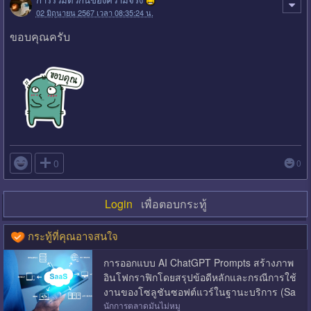
02 มิถุนายน 2567 เวลา 08:35:24 น.
ขอบคุณครับ

0
0
Login
เพื่อตอบกระทู้
กระทู้ที่คุณอาจสนใจ
การออกแบบ AI ChatGPT Prompts สร้างภาพ
อินโฟกราฟิกโดยสรุปข้อดีหลักและกรณีการใช้
งานของโซลูชันซอฟต์แวร์ในฐานะบริการ (Sa
aS)
นักการตลาดมันไม่หมู