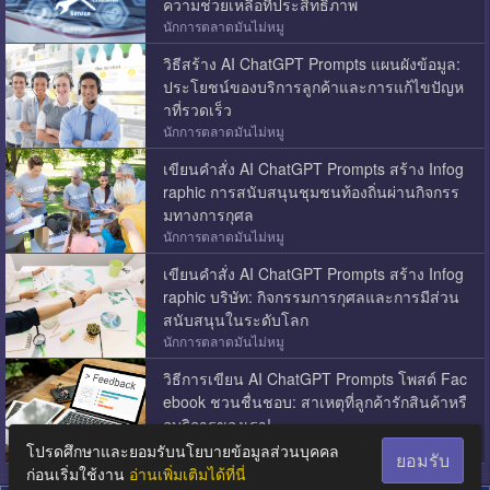
ความช่วยเหลือที่ประสิทธิภาพ
นักการตลาดมันไม่หมู
วิธีสร้าง AI ChatGPT Prompts แผนผังข้อมูล:
ประโยชน์ของบริการลูกค้าและการแก้ไขปัญห
าที่รวดเร็ว
นักการตลาดมันไม่หมู
เขียนคำสั่ง AI ChatGPT Prompts สร้าง Infog
raphic การสนับสนุนชุมชนท้องถิ่นผ่านกิจกรร
มทางการกุศล
นักการตลาดมันไม่หมู
เขียนคำสั่ง AI ChatGPT Prompts สร้าง Infog
raphic บริษัท: กิจกรรมการกุศลและการมีส่วน
สนับสนุนในระดับโลก
นักการตลาดมันไม่หมู
วิธีการเขียน AI ChatGPT Prompts โพสต์ Fac
ebook ชวนชื่นชอบ: สาเหตุที่ลูกค้ารักสินค้าหรื
อบริการของเรา!
นักการตลาดมันไม่หมู
โปรดศึกษาและยอมรับนโยบายข้อมูลส่วนบุคคล
ยอมรับ
ก่อนเริ่มใช้งาน
อ่านเพิ่มเติมได้ที่นี่