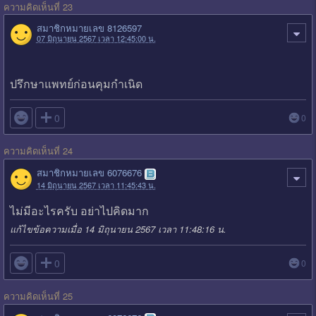
ความคิดเห็นที่ 23
สมาชิกหมายเลข 8126597
07 มิถุนายน 2567 เวลา 12:45:00 น.
ปรึกษาแพทย์ก่อนคุมกำเนิด

0
0
ความคิดเห็นที่ 24
สมาชิกหมายเลข 6076676
14 มิถุนายน 2567 เวลา 11:45:43 น.
ไม่มีอะไรครับ อย่าไปคิดมาก
แก้ไขข้อความเมื่อ 14 มิถุนายน 2567 เวลา 11:48:16 น.

0
0
ความคิดเห็นที่ 25