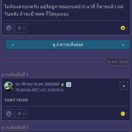
ไม่ท้องหรอกครับ อสุจิอยู่ภายนอกเเค่2-3 นาที ก็ตายเเล้ว เเต่
วันหลัง ถ้าจะมี พสพ ก็ใส่ถุงเถอะ

0
1
ดู 2 ความเห็นย่อย
∨
∨
คห. ถูกลบ
ความคิดเห็นที่ 4
สมาชิกหมายเลข 2933266
18 เมษายน 2567 เวลา 12:24:40 น.
รอตรวจเลย

0
1
ความคิดเห็นที่ 5