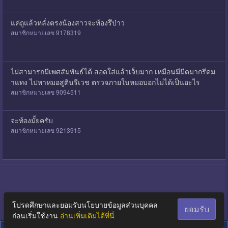
แค่ถูแล้วหลั่งตรงน้องสาวจะท้องรึป่าว
สมาชิกหมายเลข 9178319
ไม่สามารถมีเพศสัมพันธ์ได้ สอดใส่แล้วเจ็บมาก เหมือนมีมีดมากรีดม
าแทง ไปหาหมอสูตินรีเวช ตรวจภายในหมอบอกไม่ได้เป็นอะไร
สมาชิกหมายเลข 9094511
จะท้องมั้ยครับ
สมาชิกหมายเลข 9213915
โปรดศึกษาและยอมรับนโยบายข้อมูลส่วนบุคคล
ยอมรับ
ก่อนเริ่มใช้งาน
อ่านเพิ่มเติมได้ที่นี่