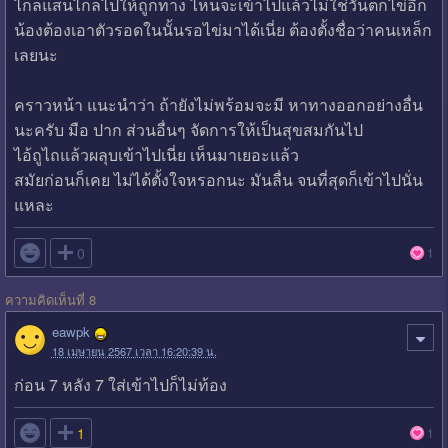
ไกลแสนไกลไปให้ถูกทาง ไหนจะเข้าไปแล้วไม่ใช่วันตกไข่อีก
น้องต้องเอาตัวรอดในนั้นรอไข่มาได้เนี่ย ต้องตั้งชื่อว่าคนเหล็ก
เลยนะ
คราวหน้า แนะนำว่า ถ้ายังไม่พร้อมจะมี หาทางออกอย่างอื่น
นะครับ มือ ปาก ส่วนอื่นๆ จัดการให้เป็นสุขสมกันไป
ไอ้ถูไถแล้วผลุบเข้าไปเนี่ย เห็นมาเยอะแล้ว
สมัยก่อนก็เคย ไม่ได้ตั้งใจหรอกนะ มันลื่น จนที่สุดก็เข้าไปนั่น
แหละ

0
1
ความคิดเห็นที่ 8
eawpk
18 เมษายน 2567 เวลา 16:20:39 น.
ก่อน 7 หลัง 7 ใส่เข้าไปก็ไม่ท้อง

1
1