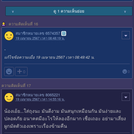
ดู 1 ความเห็นย่อย
∨
∨
ความคิดเห็นที่ 16
สมาชิกหมายเลข 6574357
19 เมษายน 2567 เวลา 08:48:19 น.
-
แก้ไขข้อความเมื่อ 19 เมษายน 2567 เวลา 08:49:42 น.

0
0
ความคิดเห็นที่ 17
สมาชิกหมายเลข 8065221
19 เมษายน 2567 เวลา 14:55:16 น.
น้องเอ้ย...ใส่ถุงนะ มันดีงาม มันสนุกเหมือนกัน มันง่ายและ
ปลอดภัย อนาคตมีอะไรให้ลองอีกมาก เชื่อเถอะ อย่ามาเสี่ยง
ผูกมัดตัวเองเพราะเรื่องข้ามคืน