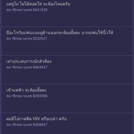
แค่ถูไถ ไม่ได้สอดใส่ จะท้องไหมครับ
สมาชิกหมายเลข 8441236
มีอะไรกับแฟนแบบถูด้านนอกจะท้องมั้ยคะ บวกแฟนใช้นิ้วให้
สมาชิกหมายเลข 8332021
เล่าประสบการณ์กลัวท้อง
สมาชิกหมายเลข 8464647
เข้าแค่หัว จะท้องมั้ยคะ
สมาชิกหมายเลข 8269566
ผมมีโอกาสติด HIV หรือเปล่า ครับ
สมาชิกหมายเลข 8458847