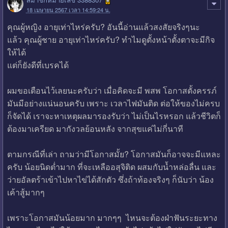
สมาชิกหมายเลข 3388307
18 เมษายน 2567 เวลา 14:59:24 น.
คุณผู้หญิง อายุเท่าไหร่ครับ? อันนี้อ่านแล้วสงสัยจริงๆนะ
แล้ว คุณผู้ชาย อายุเท่าไหร่ครับ? ทำไมดูตั้งหน้าตั้งตาจะมีกิจ
ให้ได้
แต่ก็ยังดีที่เบรคได้
ผมขอเตือนไว้เลยนะครับว่า เมื่อคิดจะมี พสพ โอกาสตั้งครรภ์
มันมีอย่างแน่นอนครับ เพราะ เวลาไฟมันติด ต่อให้ของไม่ครบ
ก็จัดได้ เราจะหาเหตุผลมารองรับว่า ไม่เป็นไรหรอก แล้วชีวิตก็
ต้องมาเครียด มากังวลย้อนหลัง จากสุขแค่ไม่กี่นาที
ตามกรณีที่เล่า ถามว่ามีโอกาสมั้ย? โอกาสมันก็อาจจะมีแหละ
ครับ น้อยนิดต่ำมาก ที่จะเหลืออสุจิติด ผสมกับน้ำหล่อลื่น และ
ว่ายอัลตร้าเข้าไปหาไข่ได้สักตัว ซึ่งถ้าท้องจริงๆ ก็นับว่า น้อง
เค้าสู้มากๆ
เพราะโอกาสมันน้อยมาก มากๆๆ ไหนจะต้องฝ่าฟันระยะทาง