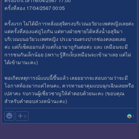
ครั้งแรกเวลา16/04/2567 17:00
ครั้งที่สอง 17/04/2567 00:05
ครั้งแรก ไม่ได้มีการหลั่งอสุจิตรงบริเวณอวัยวะเพศหญิงเลยค่ะ
แต่ครั้งที่สองแค่ถูไถกัน แต่ทางฝ่ายชายได้หลั่งน้ำอสุจิมา
บริเวณบนอวัยวะเพศหญิง ประมาณตรงปากช่องคลอดเลย
ค่ะ แต่ก็เช็ดออกแล้วแต่ก็เอามาถูกันต่อค่ะ และ เหมือนจะมี
การชนกันเล็กน้อย (เพราะรู้สึกเจ็บเหมือนจะเข้ามาเลย แต่ไม่
ได้เข้ามานะคะ)
พอเกิดเหตุการณ์แบบนี้ขึ้นแล้ว เลยอยากจะสอบถามว่าจะมี
โอกาสท้องมากแค่ไหนคะ, ควรทานยาคุมแบบฉุกเฉินเลยหรือ
เปล่าคะ รบกวนผู้เชี่ยวชาญให้คำตอบด้วยนะคะ (ขอบคุณ
สำหรับคำตอบล่วงหน้านะคะ)

0
1