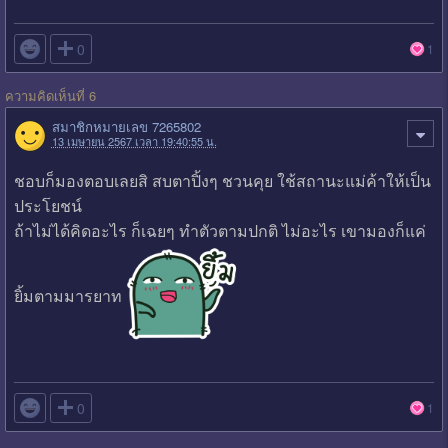

0
1
ความคิดเห็นที่ 6
สมาชิกหมายเลข 7265802
13 เมษายน 2567 เวลา 19:40:55 น.
ชอบก็มองตอบเลยสิ สบตาปิ้งๆ ชวนคุย ใช้สถานะแม่ค้าให้เป็น
ประโยชน์
ถ้าไม่ได้คิดอะไร ก็เฉยๆ ทำตัวตามปกติ ไม่อะไร เขามองก็แค่
ยิ้มตามมารยาท

0
1