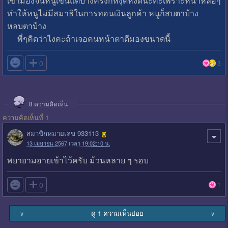
เขามองจนหนูเขินแต่บางครั้งก็หงุดหงิดนะคะเพราะหน้าหล่อๆ
ทำให้หนูไม่มีสมาธิในการทอนเงินลูกค้า หนูก็สบตาบ้าง
หลบตาบ้าง
พี่ๆคิดว่าไงคะถ้าเจอคนหน้าตาดีมองขนาดนี้

0
3
8
ความคิดเห็น
ความคิดเห็นที่ 1
สมาชิกหมายเลข 933113
13 เมษายน 2567 เวลา 19:02:10 น.
พยายามอายเข้าไว้ครับ ม้วนหลาย ๆ รอบ

0
1
ดู 1 ความเห็นย่อย
∨
∨