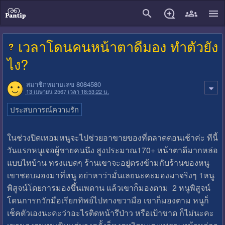
close
เวลาโดนคนหน้าตาดีมอง ทำตัวยัง
ไง?
สมาชิกหมายเลข 8084580
13 เมษายน 2567 เวลา 18:53:22 น.
ประสบการณ์ความรัก
ในช่วงปิดเทอมหนูจะไปช่วยอาขายของที่ตลาดตอนเช้าค่ะ ทีนี้
วันแรกหนูเจอผู้ชายคนนึง สูงประมาณ170+ หน้าตาดีมากหล่อ
แบบไทบ้าน ทรงแบดๆ ร้านเขาจะอยู่ตรงข้ามกับร้านของหนู
เขาชอบมองมาที่หนู อย่าหาว่ามั่นเลยนะคะมองมาจริงๆ 1หนู
พิสูจน์โดยการมองขึ้นเพดาน แล้วเขาก็มองตาม 2 หนูพิสูจน์
โดนการกวักมือเรียกทิพย์ไปทางขวามือ เขาก็มองตาม หนูก็
เช็คตัวเองนะคะว่าอะไรติดหน้ารึป่าว หรือเป้าขาด ก็ไม่นะคะ