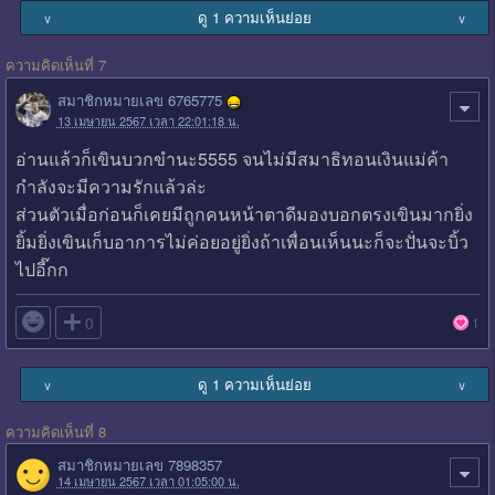
ดู 1 ความเห็นย่อย
∨
∨
ความคิดเห็นที่ 7
สมาชิกหมายเลข 6765775
13 เมษายน 2567 เวลา 22:01:18 น.
อ่านแล้วก็เขินบวกขำนะ5555 จนไม่มีสมาธิทอนเงินแม่ค้า
กำลังจะมีความรักแล้วล่ะ
ส่วนตัวเมื่อก่อนก็เคยมีถูกคนหน้าตาดีมองบอกตรงเขินมากยิ่ง
ยิ้มยิ่งเขินเก็บอาการไม่ค่อยอยู่ยิ่งถ้าเพื่อนเห็นนะก็จะปั่นจะบิ้ว
ไปอี๊กก

0
1
ดู 1 ความเห็นย่อย
∨
∨
ความคิดเห็นที่ 8
สมาชิกหมายเลข 7898357
14 เมษายน 2567 เวลา 01:05:00 น.