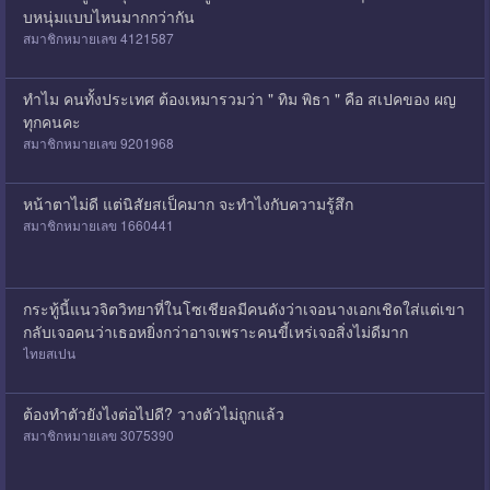
บหนุ่มแบบไหนมากกว่ากัน
สมาชิกหมายเลข 4121587
ทำไม คนทั้งประเทศ ต้องเหมารวมว่า " ทิม พิธา " คือ สเปคของ ผญ
ทุกคนคะ
สมาชิกหมายเลข 9201968
หน้าตาไม่ดี แต่นิสัยสเป็คมาก จะทำไงกับความรู้สึก
สมาชิกหมายเลข 1660441
กระทู้นี้แนวจิตวิทยาที่ในโซเชียลมีคนดังว่าเจอนางเอกเชิดใส่แต่เขา
กลับเจอคนว่าเธอหยิ่งกว่าอาจเพราะคนขี้เหร่เจอสิ่งไม่ดีมาก
ไทยสเปน
ต้องทำตัวยังไงต่อไปดี? วางตัวไม่ถูกแล้ว
สมาชิกหมายเลข 3075390