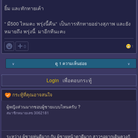
ยิ้ม และทักทายเค้า
“ มี500 ไหมคะ พรุ่งนี้คืน“ เป็นการทักทายอย่างสุภาพ และยัง
หมายถึง พรุ่งนี้ มาอีกทีนะคะ

0
1
ดู 1 ความเห็นย่อย
∨
∨
Login
เพื่อตอบกระทู้
กระทู้ที่คุณอาจสนใจ
ผู้หญิงส่วนมากชอบผู้ชายแบบไหนครับ ?
สมาชิกหมายเลข 3062181
ระหว่าง ผู้ชายหุ่นดีมาก กับ ผู้ชายหน้าตาดีมาก สาวๆอยากเดินควงกั