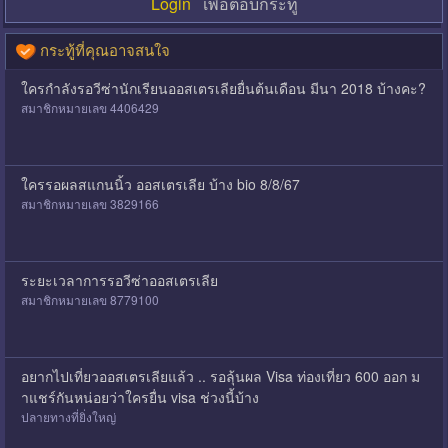
Login
เพื่อตอบกระทู้
กระทู้ที่คุณอาจสนใจ
ใครกำลังรอวีซ่านักเรียนออสเตรเลียยื่นต้นเดือน มีนา 2018 บ้างคะ?
สมาชิกหมายเลข 4406429
ใครรอผลสแกนนิ้ว ออสเตรเลีย บ้าง bio 8/8/67
สมาชิกหมายเลข 3829166
ระยะเวลาการรอวีซ่าออสเตรเลีย
สมาชิกหมายเลข 8779100
อยากไปเที่ยวออสเตรเลียแล้ว .. รอลุ้นผล Visa ท่องเที่ยว 600 ออก ม
าแชร์กันหน่อยว่าใครยื่น visa ช่วงนี้บ้าง
ปลายทางที่ยิ่งใหญ่