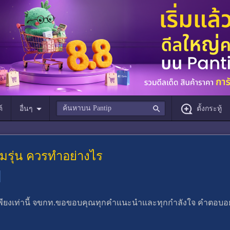
์
อื่นๆ
ตั้งกระทู้
มรุ่น ควรทำอย่างไร
ียงเท่านี้ จขกท.ขอขอบคุณทุกคำแนะนำและทุกกำลังใจ คำตอบอยู