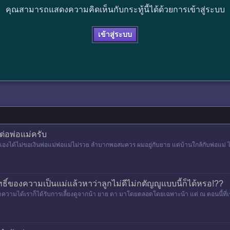
คุณสามารถแสดงความคิดเห็นกับกระทู้นี้ได้ด้วยการเข้าสู่ระบบ
เข้าสู่ระบบ
ต่อพ่อแม่ครับ
เองได้ไม่ขอเงินพ่อแม่พ่อแม่ไม่รวย ลำบากพอสมควร ผมอยู่กับยาย แต่บ้านใกล้กับพ่อแม่ ไ
สิทธิ์ของความเป็นแม่แล้วหาว่าลูกไม่ดีไม่กตัญญูแบบนี้ก็ได้หรอ!??
่จำความได้เราก็ได้รับการเลี้ยงดูจากน้า ยาย ตา มาโดยตลอดโดยเฉพาะน้า แต่ ณ ตอนนี้ที่เ