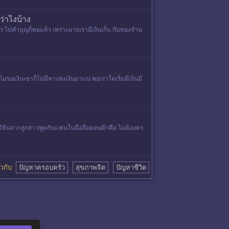
ว่าไงบ้าง
่ยว ไปทำบุญก็พอแล้ว เพราะยายเรามีเงินเก็บ กับทองจำน
่ขอเงินเขาก็ไม่มีทางส่งเงินมาเเน่ พอเราโตเริ่มมีเงินมี
ที่ได้ยินจากลูกสาวพูดกับแฟนในมือถือตอนดึกคือ ไม่ต้องตร
่ยวกับ
ปัญหาครอบครัว
สุขภาพจิต
ปัญหาชีวิต