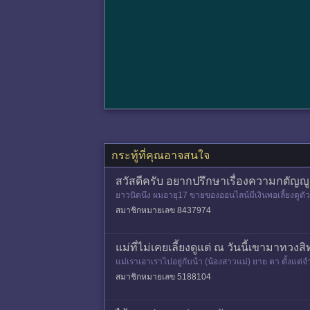
กระทู้ที่คุณอาจสนใจ
สวัสดีครับ อยากปรึกษาเรื่องความกตัญญู
ยาวนิดนึง ผมอายุ17 ขายของออนไลน์มีเงินพอเลี้ยงดูตัว
ฉยๆแต่ผมมีปัญหาท
สมาชิกหมายเลข 8437974
แม่ที่ไม่เคยเลี้ยงดูแต่ ณ วันนี้เขามาทวง
แม่เราเอาเราไปอยู่กับน้า (น้องสาวแม่) ยาย ตา ตั้งแต
ตัญญูทุกอย่างต
สมาชิกหมายเลข 5188104