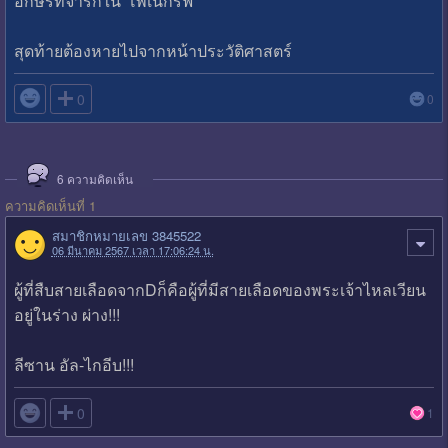
อักษรที่จารึกใน"โพเนกรีฟ"
สุดท้ายต้องหายไปจากหน้าประวัติศาสตร์

0
0
6
ความคิดเห็น
ความคิดเห็นที่ 1
สมาชิกหมายเลข 3845522
06 มีนาคม 2567 เวลา 17:06:24 น.
ผู้ที่สืบสายเลือดจากDก็คือผู้ที่มีสายเลือดของพระเจ้าไหลเวียน
อยู่ในร่าง ผ่าง!!!
ลีซาน อัล-ไกอีบ!!!

0
1