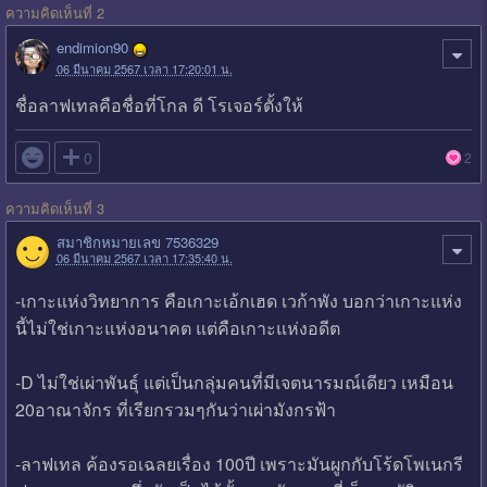
ความคิดเห็นที่ 2
endimion90
06 มีนาคม 2567 เวลา 17:20:01 น.
ชื่อลาฟเทลคือชื่อที่โกล ดี โรเจอร์ตั้งให้

0
2
ความคิดเห็นที่ 3
สมาชิกหมายเลข 7536329
06 มีนาคม 2567 เวลา 17:35:40 น.
-เกาะแห่งวิทยาการ คือเกาะเอ้กเฮด เวก้าพัง บอกว่าเกาะแห่ง
นี้ไม่ใช่เกาะแห่งอนาคต แต่คือเกาะแห่งอดีต
-D ไม่ใช่เผ่าพันธุ์ แต่เป็นกลุ่มคนที่มีเจตนารมณ์เดียว เหมือน
20อาณาจักร ที่เรียกรวมๆกันว่าเผ่ามังกรฟ้า
-ลาฟเทล ค้องรอเฉลยเรื่อง 100ปี เพราะมันผูกกับโร้ดโพเนกรี