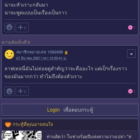
น่าจะหัวเราะกลับมา
น่าจะพูดแบบเป็นเรื่องเป็นราว

0
1
ความคิดเห็นที่ 6
สมาชิกหมายเลข 1092458
07 มีนาคม 2567 เวลา 10:50:41 น.
ลาฟเทลนี่มันไม่ค่อยดูสำคัญว่าจะคืออะไร แต่เป็ฯเรื่องราว
ของมันมากกว่า ทำไมถึงต้องหัวเราะ

0
1
Login
เพื่อตอบกระทู้
กระทู้ที่คุณอาจสนใจ
ท่านคิดว่า ในช่วงร้อยปีแห่งความว่างเปล่า "ท่