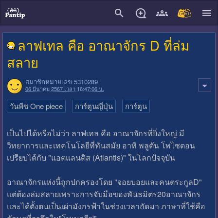
close
ลาฟเทล คือ อาณาจักร D ที่ล่ม
สลาย
สมาชิกหมายเลข 5310289
06 มีนาคม 2567 เวลา 16:47:06 น.
วันพีซ One piece
การ์ตูนญี่ปุ่น
การ์ตูน
เป็นไปได้หรือไม่ว่า ลาฟเทล คือ อาณาจักรที่ยิ่งใหญ่ มี
วิทยาการและเทคโนโลยีที่ทันสมัย อาทิ พลูตัน โพไซดอน
เปรียบได้กับ "แอตแลนติส (Atlantis)" ในโลกปัจจุบัน
อาณาจักรแห่งนี้ถูกปกครองโดย "จอยบอยและคนตระกูลD"
แต่ต้องล่มสลายเพราะการจับมือของพันธมิตร20อาณาจักร
และได้ตั้งตนเป็นเผ่ามังกรฟ้าในช่วงเวลาถัดมา ภาษาที่ใช้คือ