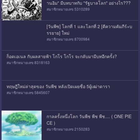
านอิม" มีบทบาทกับ "รัฐบาลโลก" อย่างไร???
สมาชิกหมายเลข 5310289
[วันพีซ] โลกที่ 1 และโลกที่ 2 [ตีความคัมภีร์+บ
รรยาย] ใหม่
สมาชิกหมายเลข 8700984
ก็อดเอเนล กับผลสายฟ้า โกโร โกโร จะกลับมามีบทอีกครั้ง?
สมาชิกหมายเลข 8318163
ทฤษฎีใหม่ล่าสุดของ วันพีช หลังเปิดเผยชื่อ 5ผู้เฒ่าดารา
สมาชิกหมายเลข 5845607
กาลครั้งหนึ่งโลก วันพืช พืช พืช.... ( ONE PIE
CE )
สมาชิกหมายเลข 2150283