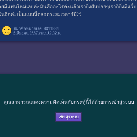
่เคยมีแฟนใหม่เลยค่ะมันคืออะไรค่ะแล้วเรายิ่งฝันบ่อยๆเราก็ยิ่งมีแว
ันอีกค่ะเป็นแบบนี้ตลอดระยะเวลา4ปี🥺
สมาชิกหมายเลข 8011834
6 มีนาคม 2567 เวลา 12:32 น.
คุณสามารถแสดงความคิดเห็นกับกระทู้นี้ได้ด้วยการเข้าสู่ระบบ
เข้าสู่ระบบ