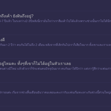
งเค้า ยังฝันถึงอยู่?
 ปีแล้ว ในระหว่าง2-3ปีหลังนี่เรามั่นใจว่าเราลืมเค้าไปได้แล้วเพราะช่วงนั้นเราไม่ได้นึก
งดี
ุยกันมา 2 ปีว่า คบกันได้ไม่ถึง 2 เดือน หลังจากที่เลิกกันไปเราก็เสียใจมาก ทั้งเขาและเราแ
ู่ไหมคะ ทั้งๆที่เขาก็ไม่ได้อยู่ในหัวเราเลย
นต่างมีใหม่ แล้วตัวเราก็รักแฟนคนปัจจุบันมาก คบกันมาได้ปีกว่า แต่เรารู้สึกว่าแฟนเก่าเรา
ายนค่ะ เริ่มจากช่วงสิ้นเดือนธันวาคมเลยนะคะเรากับแฟนเริ่มทะเลาะกันช่วงนี้ส่วนใหญ่เรา