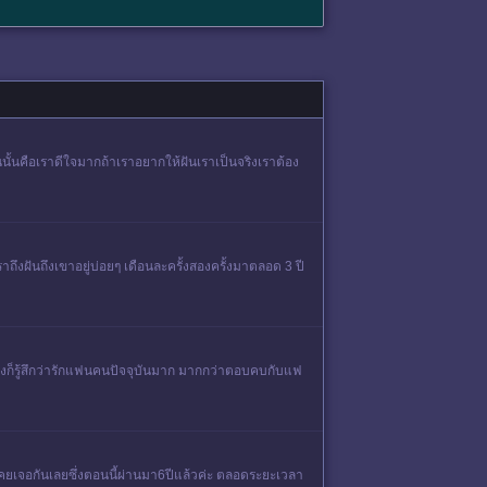
ั้นคือเราดีใจมากถ้าเราอยากให้ฝันเราเป็นจริงเราต้อง
ราถึงฝันถึงเขาอยู่บ่อยๆ เดือนละครั้งสองครั้งมาตลอด 3 ปี
องก็รู้สึกว่ารักแฟนคนปัจจุบันมาก มากกว่าตอบคบกับแฟ
เคยเจอกันเลยซึ่งตอนนี้ผ่านมา6ปีแล้วค่ะ ตลอดระยะเวลา