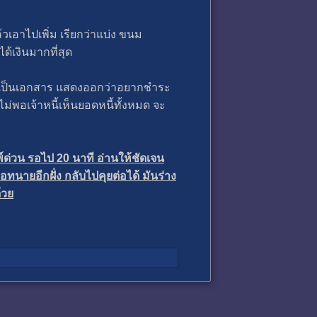
เอาไปเพิ่ม เรียกว่าแบ่ง ขนม
ด้เงินมากที่สุด
่านดูเป็นเอกสาร แสดงออกว่าอยากชำระ
รือไม่พอเจ้าหนี้เห็นยอดหนี้ทั้งหมด จะ
ด่วน รอไป 20 นาที อ่านให้ชัดเจน
ทนายอีกฝั่ง กลับไปคุยต่อได้ มันร่าง
้วย