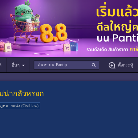
์
อื่นๆ
ตั้งกระทู้
ไม่น่ากลัวหรอก
ฎหมายแพ่ง (Civil law)