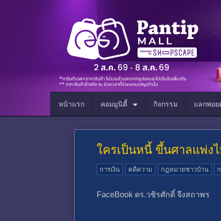
หน้าแรก
คอมมูนิตี้
กิจกรรม
แลกพอยต
ใครเป็นหนี้ ขึ้นศาลแพ่ง
การเงิน
คดีความ
กฎหมายชาวบ้าน
ก
FaceBook ดร.วชิรศักดิ์ จึงสถาพร