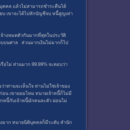
ื่อบุคคล แล้วไม่สามารถชำระคืนได้
บ เขาจะได้ไปหักบัญชีจบ หนี้สูญ​เท่า
กจ้างหมดตัวกันมากที่สุดในประวัติ
อ จบบนศาล ส่วนมากเงินไม่มากก็ไป
่หรือไม่ ส่วนมาก 99.99% จะตอบว่า
นว่าท่านจะเห็นใจ ท่านไม่ใช่เจ้าของ
ก่อน เขายอมไหม ทนายเจ้าหนี้ก็ไม่มี
นี้กับเจ้าหนี้มักคนละตัว ผ่อนไม่
มาก ทนายนิติบุคคล​ก็มีระดับ สำนัก