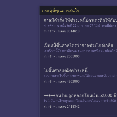
กระทู้ที่คุณอาจสนใจ
ศาลมีคำสั่ง ให้ชำระหนี้บัตรเครดิตให้กั
ศาลพิพากษาเมื่อวันที่ 22 มกราคม 67 ให้ชำระหนี้บัตรรว
นผันได้บ้าง
สมาชิกหมายเลข 8014618
เป็นหนี้ขึ้นศาลใครว่าศาลช่วยไกล่เกลี่ย
เราเป็นหนี้บัตรเครติดของธนาคารรายหนึ่ง ช่วงก่อนโควิด
อก็แจ้งเตือน
สมาชิกหมายเลข 2601006
ไปขึ้นศาลแต่ผิดชำระหนี้
สอบถามค่ะ ไปขึ้นศาลแต่ทนายให้ผ่อนจ่ายแค่2งวดเท่า
สมาชิกหมายเลข 4362860
+++++คนไทยถูกหลอกโอนเงิน 52,000 ล้
ใน 1 วัน คนไทยถูกหลอกโอนเงินออนไลน์ มากกว่า 500 ครั
สมาชิกหมายเลข 1418342