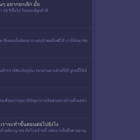
นๆ อยากยกเลิก มั้ย
18 ปีขึ้นไป ในขณะที่ลูกค้าที
 ซึ่งตอนนั้นช็อกมาก แต่แล้วพอตั้งสติได้ เราก็ค้นหาข้อ
ว่า3พัน ปัจจุบัน เวลาผ่านมาแล้วครึ่งปี ลูกหนี้ใช้เงิ
่อเดือนเราเยอะ (มีปัญหาการเงินช่วยทางบ้านตั้งแต่ช่ว
 เราจะทำขั้นตอนต่อไปยังไง
ลยทำคดีอาญาต่อ คือโกงเจ้าหนี้ หลังจากนั้นขึ้นศาลอาญ