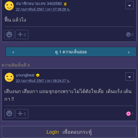
สมาชิกหมายเลข 3402582
22 กุมภาพันธ์ 2567 เวลา 07:38:28 น.
ฟื้น แล้วไง

0
0
ดู 1 ความเห็นย่อย
∨
∨
ความคิดเห็นที่ 4
youngbear
23 กุมภาพันธ์ 2567 เวลา 08:24:27 น.
เสีบงนก เสียงกา แถมจุกอกเพราะไม่ได้ดังใจเล๊ย เต้นแร้ง เต้น
กา !!

0
1
Login
เพื่อตอบกระทู้