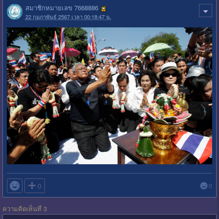
สมาชิกหมายเลข 7668886
22 กุมภาพันธ์ 2567 เวลา 00:18:47 น.

0
0
ความคิดเห็นที่ 3