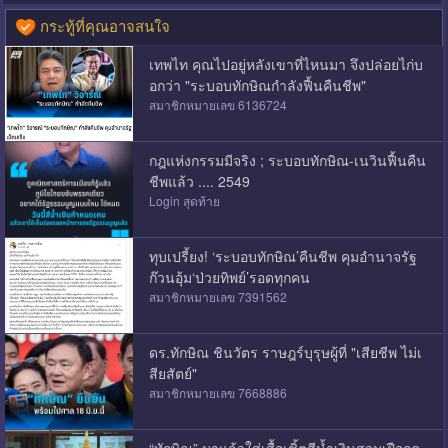
กระทู้ที่คุณอาจสนใจ
เทพไท คุณไปอยู่หลังเขาที่ไหนมา จึงปล่อยไก่บ
อกว่า "ระบอบทักษิณกำลังฟื้นคืนชีพ"
สมาชิกหมายเลข 6136724
กฎแห่งกรรมมีจริง ; ระบอบทักษิณ-เนวินฟื้นคืน
ชีพแล้ว .... 2549
Login สุดท้าย
ทุบเปรี้ยง! ‘ระบอบทักษิณ’คืนชีพ คุมอำนาจรัฐ
ก๊วนอุ้ม‘ป่วยทิพย์’รอดทุกคน
สมาชิกหมายเลข 7391562
ดร.ทักษิณ ชินวัตร ราษฎร์บุรุษผู้ที่ "เสียชีพ ไม่เ
สียสัตย์"
สมาชิกหมายเลข 7668886
“ทักษิณ” มาแล้วใส่เสื้อเชิ้ตสีน้ำเงินสวมเฝือกค