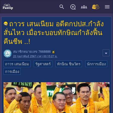
close
ถาวร เสนเนียม อดีตกปปส.กำลัง
สั่นไหว เมื่อระบอบทักษิณกำลังฟื้น
คืนชีพ ..!
สมาชิกหมายเลข 7668886
22 กุมภาพันธ์ 2567 เวลา 00:15:27 น.
ถาวร เสนเนียม
รัฐศาสตร์
ทักษิณ ชินวัตร
นักการเมือง
การเมือง