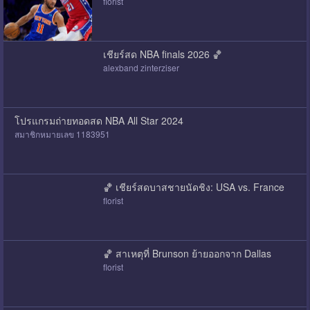
florist
เชียร์สด NBA finals 2026 🏀
alexband zinterziser
โปรแกรมถ่ายทอดสด NBA All Star 2024
สมาชิกหมายเลข 1183951
🏀 เชียร์สดบาสชายนัดชิง: USA vs. France
florist
🏀 สาเหตุที่ Brunson ย้ายออกจาก Dallas
florist