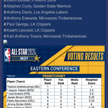
⛹Stephen Curry, Golden State Warriors
⛹Anthony Davis, Los Angeles Lakers
⛹Anthony Edwards, Minnesota Timberwolves
⛹Paul George, LA Clippers
⛹Kawhi Leonard, LA Clippers
⛹Karl-Anthony Towns, Minnesota Timberwolves