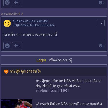

0
0
ความคิดเห็นที่ 8
สมาชิกหมายเลข 2225450
19 กุมภาพันธ์ 2567 เวลา 19:46:26 น.
เอาเด็ก ๆ มาแข่งน่าจะสนุกกว่านี้

0
0
Login
เพื่อตอบกระทู้
กระทู้ที่คุณอาจสนใจ
กระทู้ดูสด เชียร์สด NBA All Star 2024 [Satur
day Night] 18 กุมภาพันธ์ 2567
สมาชิกหมายเลข 1183951
🏀 กระทู้เชียร์สด NBA playoff รอบเเรกเกมส์ 4