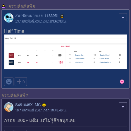
ความคิดเห็นที่ 6
สมาชิกหมายเลข 1183951
19 กุมภาพันธ์ 2567 เวลา 09:48:30 น.
Half Time

0
1
ความคิดเห็นที่ 7
S451045X_MC
19 กุมภาพันธ์ 2567 เวลา 10:43:46 น.
กร่อย 200+ แต้ม แต่ไม่รู้สึกสนุกเลย