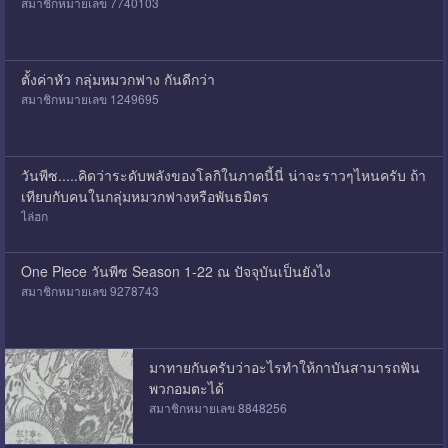
สมาชิกหมายเลข 7740103
ตั้งค่าหัว กลุ่มหมวกฟาง กันดีกว่า
สมาชิกหมายเลข 1249695
วันพีซ.....คิดว่าระดับพลังของโลกิในภาคนี้นี่ น่าจะราวๆไหนครับ ถ้า
เทียบกับคนในกลุ่มหมวกฟางหรือพันธมิตร
ไล่ฮก
One Piece วันพีซ Season 1-22 ณ ปัจจุบันเป็นยังไง
สมาชิกหมายเลข 9278743
มาทายกันครับว่าอะไรทำให้กาบันสามารถฟัน
พวกอมตะได้
สมาชิกหมายเลข 8848256