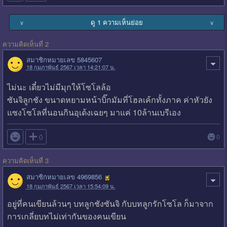
ดู 1 ความเห็นย่อย
∨
∨
ความคิดเห็นที่ 2
สมาชิกหมายเลข 5845607
18 กุมภาพันธ์ 2567 เวลา 14:21:07 น.
ไม่นะ เดี๋ยวไม่มีมุกให้โซโลล้อ
ซันจิลูกชัง ขนาดหยามหน้าบิ๊กมัมที่โฮลเค้กทั้งภาค ค่าหัวยัง
แซงโซโลที่นอนกินอุเด้งเฉยๆ มาแค่ 10ล้านเบรีเอง

0
0
ความคิดเห็นที่ 3
สมาชิกหมายเลข 4969856
18 กุมภาพันธ์ 2567 เวลา 15:54:09 น.
อยู่ที่คนเขียนล้วนๆ บทลูกชังซันจิ กับบทลูกรักโซโล ก็มาจาก
การเกลี่ยบทไม่เท่ากันของคนเขียน