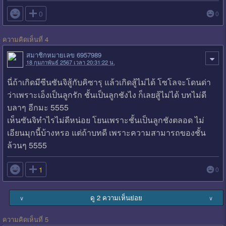

0
0
ความคิดเห็นที่ 4
สมาชิกหมายเลข 6957989
18 กุมภาพันธ์ 2567 เวลา 20:31:22 น.
นี่ถ้าเกิดมีซีนซันจิสู้กับคิซารุ แล้วเกิดสู้ไม่ได้ โซโลจะโดนด่า
ว่าเพราะเอ็งเป็นลูกรัก ชั้นเป็นลูกชังไง ก็เลยสู้ไม่ได้ บทไม่ดี
บลาๆ อีกมะ 5555
เห็นซันจิทำไรไม่ดีหน่อย โยนเพราะชั้นเป็นลูกชังตลอด ไม่
เอียนมุกนี้บ้างหรอ แต่ถ้าบทดี เพราะความสามารถของชั้น
ล้วนๆ 5555

1
0
ดู 2 ความเห็นย่อย
∨
∨
ความคิดเห็นที่ 5