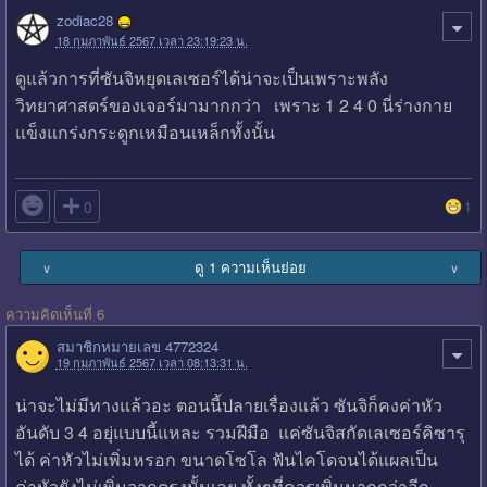
zodiac28
18 กุมภาพันธ์ 2567 เวลา 23:19:23 น.
ดูแล้วการที่ซันจิหยุดเลเซอร์ได้น่าจะเป็นเพราะพลัง
วิทยาศาสตร์ของเจอร์มามากกว่า เพราะ 1 2 4 0 นี่ร่างกาย
แข็งแกร่งกระดูกเหมือนเหล็กทั้งนั้น

0
1
ดู 1 ความเห็นย่อย
∨
∨
ความคิดเห็นที่ 6
สมาชิกหมายเลข 4772324
19 กุมภาพันธ์ 2567 เวลา 08:13:31 น.
น่าจะไม่มีทางแล้วอะ ตอนนี้ปลายเรื่องแล้ว ซันจิก็คงค่าหัว
อันดับ 3 4 อยุ่แบบนี้แหละ รวมฝีมือ แค่ซันจิสกัดเลเซอร์คิซารุ
ได้ ค่าหัวไม่เพิ่มหรอก ขนาดโซโล ฟันไคโดจนได้แผลเป็น
ค่าหัวยังไม่เพิ่มจากตรงนั้นเลย ทั้งๆที่ควรเพิ่มมากกว่าอีก