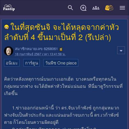
close
ในที่สุดซันจิ จะได้หลุดจากค่าหัว
ลำดับที่ 4 ขึ้นมาเป็นที่ 2 (รึเปล่า)
สมาชิกหมายเลข 6268061
18 กุมภาพันธ์ 2567 เวลา 13:41:58 น.
อนิเมะ
การ์ตูน
วันพีซ One piece
คิดว่าหลังเหตุการณ์บนเกาะเอกเฮ้ด บางคนหรือทุกคนใน
กลุ่มหมวกฟาง จะได้อัพค่าหัวใหม่แน่นอน ทีนี่มาดูวีรกรรมที่
เกิดขึ้น
1.ข่าวออกก่อนหน้านี้ ว่า ดร.จับเวก้าพังซ์ ถูกกลุ่มหมวก
ฟางจับเป็นตัวประกัน และแน่นอนถ้าจบเกาะนี้ ดร.เวก้าพังซ์
ตาย ก็โดนโยนความผิดอยู่ดี