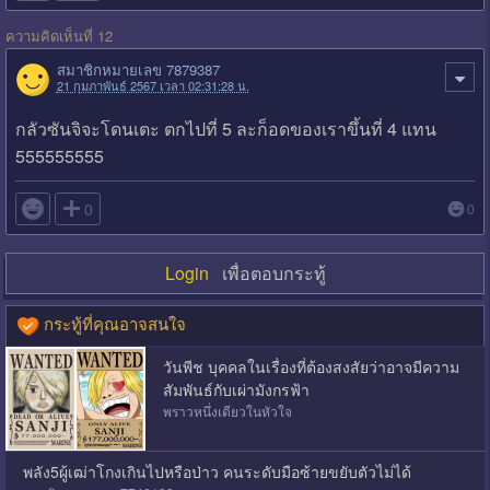
ความคิดเห็นที่ 12
สมาชิกหมายเลข 7879387
21 กุมภาพันธ์ 2567 เวลา 02:31:28 น.
กลัวซันจิจะโดนเตะ ตกไปที่ 5 ละก็อดของเราขึ้นที่ 4 แทน
555555555

0
0
Login
เพื่อตอบกระทู้
กระทู้ที่คุณอาจสนใจ
วันพีช บุคคลในเรื่องที่ต้องสงสัยว่าอาจมีความ
สัมพันธ์กับเผ่ามังกรฟ้า
พราวหนึ่งเดียวในหัวใจ
พลัง5ผู้เฒ่าโกงเกินไปหรือป่าว คนระดับมือซ้ายขยับตัวไม่ได้