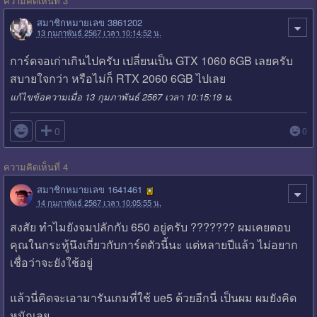
ความคิดเห็นที่ 3
สมาชิกหมายเลข 3861202
13 กุมภาพันธ์ 2567 เวลา 10:14:52 น.
การ์ดจอเก่าเกินไปครับ เปลี่ยนเป็น GTX 1060 6GB เลยครับ
สบายใจกว่า หรือไม่ก็ RTX 2060 6GB ไปเลย
แก้ไขข้อความเมื่อ 13 กุมภาพันธ์ 2567 เวลา 10:15:19 น.

0
0
ความคิดเห็นที่ 4
สมาชิกหมายเลข 1641461
14 กุมภาพันธ์ 2567 เวลา 10:05:55 น.
สงสัย ทำไมยังจมปลักกับ 650 อยู่ครับ ??????? ผมเคยตอบ
คุณในกระทู้นึงเกี่ยวกับการ์ดตัวนี้นะ แต่หลายปีแล้ว ไม่อยาก
เชื่อว่าจะยังใช้อยู่
แล้วนี่คิดจะเอามารันเกมที่ใช้ ue5 ด้วยอีกนี่ เป็นผม ผมยังคิด
หนักเลย