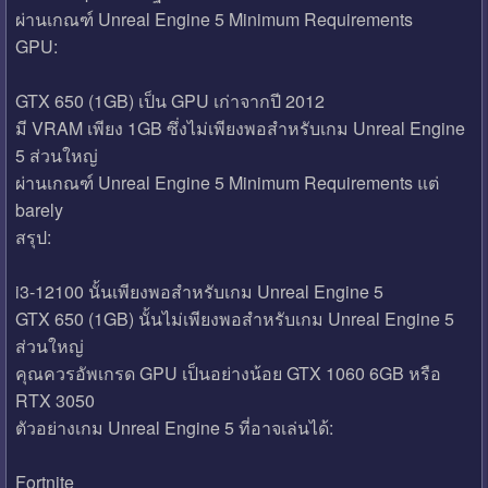
ผ่านเกณฑ์ Unreal Engine 5 Minimum Requirements
GPU:
GTX 650 (1GB) เป็น GPU เก่าจากปี 2012
มี VRAM เพียง 1GB ซึ่งไม่เพียงพอสำหรับเกม Unreal Engine
5 ส่วนใหญ่
ผ่านเกณฑ์ Unreal Engine 5 Minimum Requirements แต่
barely
สรุป:
i3-12100 นั้นเพียงพอสำหรับเกม Unreal Engine 5
GTX 650 (1GB) นั้นไม่เพียงพอสำหรับเกม Unreal Engine 5
ส่วนใหญ่
คุณควรอัพเกรด GPU เป็นอย่างน้อย GTX 1060 6GB หรือ
RTX 3050
ตัวอย่างเกม Unreal Engine 5 ที่อาจเล่นได้:
Fortnite