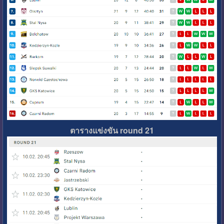
ตารางแข่งขัน round 21