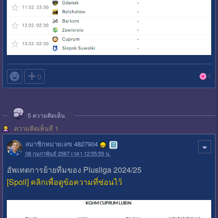

0
1
5
ความคิดเห็น
ความคิดเห็นที่ 1
สมาชิกหมายเลข 4827904
08 กุมภาพันธ์ 2567 เวลา 12:55:55 น.
อัพเทดการย้ายทีมของ Plusliga 2024/25
[Spoil] คลิกเพื่อดูข้อความที่ซ่อนไว้