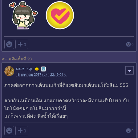

0
0
ความคิดเห็นที่ 23
คนช่างคุย
16 มกราคม 2567 เวลา 22:19:04 น.
ภาคต่อจากการเต้นบนเก้าอี้ต้องขยับมาเต้นบนโต๊ะสินะ 555
สวยกันเหมือนเดิม แต่แอบคาดหวังว่าจะมีท่อนแร๊ปโบรา กับ
ไฮโน้ตคมๆ ฮโยลินมากกว่านี้
แต่ก็เพราะดีค่ะ ฟังซ้ำได้เรื่อยๆ

0
0