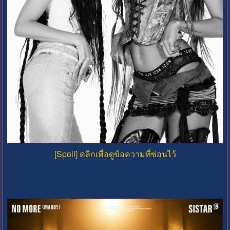
[Spoil] คลิกเพื่อดูข้อความที่ซ่อนไว้