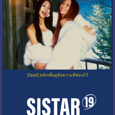
[Spoil] คลิกเพื่อดูข้อความที่ซ่อนไว้