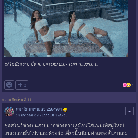
แก้ไขข้อความเมื่อ 16 มกราคม 2567 เวลา 16:33:06 น.

0
4
ความคิดเห็นที่ 11
สมาชิกหมายเลข 2284984
16 มกราคม 2567 เวลา 16:35:47 น.
ชุดสโนว์ช่วงบนสวยมากช่วงล่างเหมือนใส่แพมเพิสผู้ใหญ่​
เพลงแอบสั้นไปหน่อยด้วยอ่ะ​ เดี๋ยวนี้ึนนิยมทำเพลงสั้นๆเนอะ​