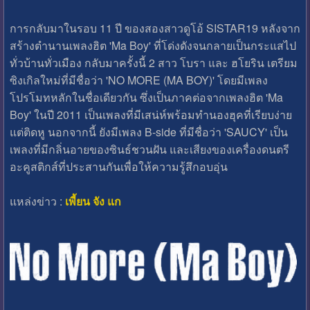
การกลับมาในรอบ 11 ปี ของสองสาวดูโอ้ SISTAR19 หลังจาก
สร้างตำนานเพลงฮิต 'Ma Boy' ที่โด่งดังจนกลายเป็นกระแสไป
ทั่วบ้านทั่วเมือง กลับมาครั้งนี้ 2 สาว โบรา และ ฮโยริน เตรียม
ซิงเกิลใหม่ที่มีชื่อว่า 'NO MORE (MA BOY)' โดยมีเพลง
โปรโมทหลักในชื่อเดียวกัน ซึ่งเป็นภาคต่อจากเพลงฮิต 'Ma
Boy' ในปี 2011 เป็นเพลงที่มีเสน่ห์พร้อมทำนองฮุคที่เรียบง่าย
แต่ติดหู นอกจากนี้ ยังมีเพลง B-side ที่มีชื่อว่า 'SAUCY' เป็น
เพลงที่มีกลิ่นอายของซินธ์ชวนฝัน และเสียงของเครื่องดนตรี
อะคูสติกส์ที่ประสานกันเพื่อให้ความรู้สึกอบอุ่น
แหล่งข่าว :
เพี้ยน จัง แก