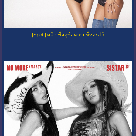
[Spoil] คลิกเพื่อดูข้อความที่ซ่อนไว้