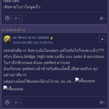
เยี่ย9 แตก
เสียดายโบราไม่พูดเร็ว

0
0
ความคิดเห็นที่ 16
สมาชิกหมายเลข 1254835
16 มกราคม 2567 เวลา 17:49:15 น.
เพลงมันดีมาก จังหวะมันโดนสุดๆ แต่ไม่ทันไรก็จบซะแล้ว???
จริงๆ มีท่อน bridge, high note แม่คิ้ม และ outro ด้วยแรปของ
โบราอีกซักหน่อย มันจะ perfect มากเลย
มันเกือบจะ perfect แล้วสำหรับคัมแบ็คนี้ เสียดายจริงๆ ทุก
อย่างมาดีมาก
แต่อย่างน้อยก็ฟังเพลงได้วนไป no, no, no…

0
0