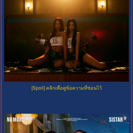
[Spoil] คลิกเพื่อดูข้อความที่ซ่อนไว้