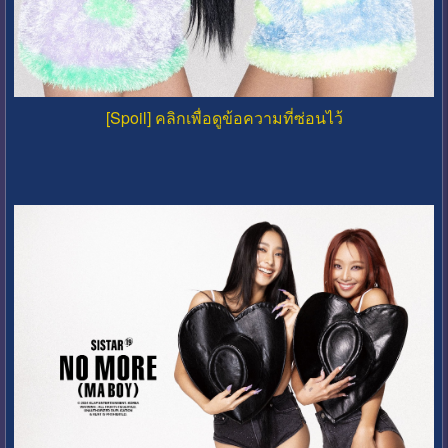
[Spoil] คลิกเพื่อดูข้อความที่ซ่อนไว้