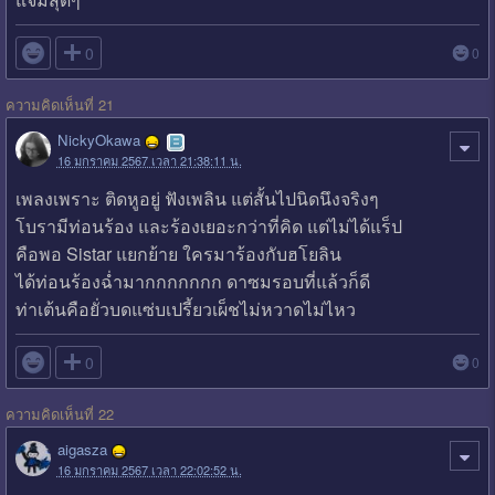

0
0
ความคิดเห็นที่ 21
NickyOkawa
16 มกราคม 2567 เวลา 21:38:11 น.
เพลงเพราะ ติดหูอยู่ ฟังเพลิน แต่สั้นไปนิดนึงจริงๆ
โบรามีท่อนร้อง และร้องเยอะกว่าที่คิด แต่ไม่ได้แร็ป
คือพอ Sistar แยกย้าย ใครมาร้องกับฮโยลิน
ได้ท่อนร้องฉ่ำมากกกกกกก ดาซมรอบที่แล้วก็ดี
ท่าเต้นคือยั่วบดแซ่บเปรี้ยวเผ็ชไม่หวาดไม่ไหว

0
0
ความคิดเห็นที่ 22
aigasza
16 มกราคม 2567 เวลา 22:02:52 น.