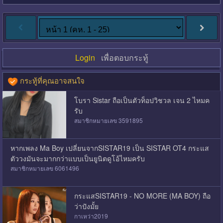
Login
เพื่อตอบกระทู้
กระทู้ที่คุณอาจสนใจ
โบรา Sistar ถือเป็นตัวท็อปวิชวล เจน 2 ไหมค
รับ
สมาชิกหมายเลข 3591895
หากเพลง Ma Boy เปลี่ยนจากSISTAR19 เป็น SISTAR OT4 กระแส
ตัววงมันจะมากกว่าแบบเป็นยูนิตดูโอ้ไหมครับ
สมาชิกหมายเลข 6061496
กระแสSISTAR19 - NO MORE (MA BOY) ถือ
ว่าปังมั้ย
กาเหว่า2019