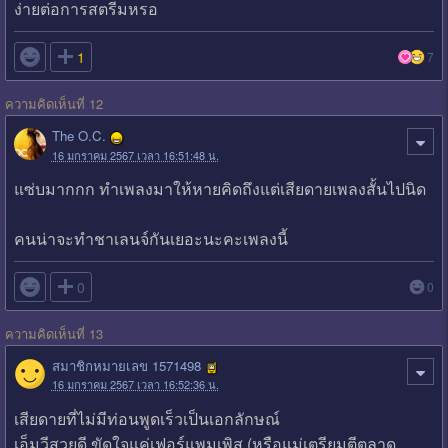
ง่ายต่อการสตรีมหรอ

1
7
ความคิดเห็นที่ 12
The O.C.
16 มกราคม 2567 เวลา 16:51:48 น.
แซ่บมากกก ทำเพลงมาให้หายคิดถึงแต่เสียดายเพลงสั้นไปนิด
คนน่าจะทำชาเลนจ์กันเยอะนะคะเพลงนี้

0
0
ความคิดเห็นที่ 13
สมาชิกหมายเลข 1571498
16 มกราคม 2567 เวลา 16:52:36 น.
เสียดายที่ไม่มีท่อนพูดเร็วเป็นเอกลักษณ์
เอ็มวีสวยดี ขัดใจแค่เฟอร์แพมเพิส (หรือแม่เตรียมตีตลาด