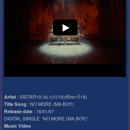
Artist
: SISTAR19 (씨스타19)(ซิสตาร์19)
Title Song
: NO MORE (MA BOY)
Release date
: 16/01/67
DIGITAL SINGLE 'NO MORE (MA BOY)'
Music Video