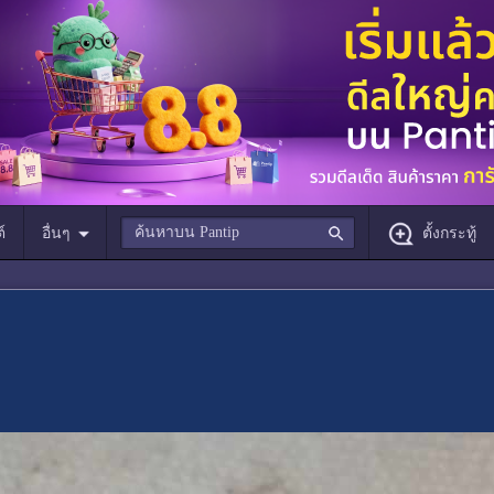
์
อื่นๆ
ตั้งกระทู้