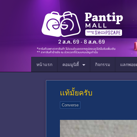
หน้าแรก
คอมมูนิตี้
กิจกรรม
แลกพอยต
เเท้มั้ยครับ
Converse