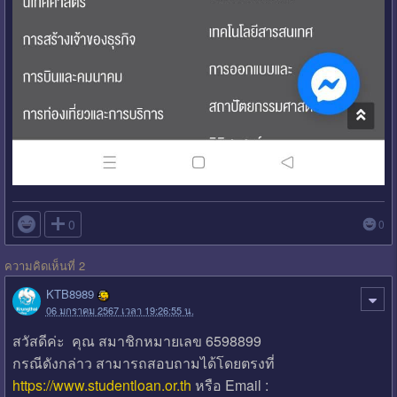

0
0
ความคิดเห็นที่ 2
KTB8989
06 มกราคม 2567 เวลา 19:26:55 น.
สวัสดีค่ะ คุณ สมาชิกหมายเลข 6598899
กรณีดังกล่าว สามารถสอบถามได้โดยตรงที่
https://www.studentloan.or.th
หรือ Email :