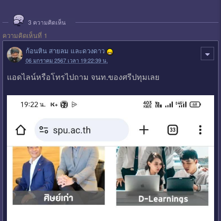
3
ความคิดเห็น
ความคิดเห็นที่ 1
ก้อนหิน สายลม และดวงดาว
06 มกราคม 2567 เวลา 19:22:39 น.
แอดไลน์หรือโทรไปถาม จนท.ของศรีปทุมเลย