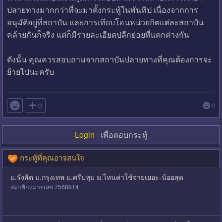
ปลายทางมากกว่าที่จะมาตั้งกระทู้ในพันทิป เนื่องจากการ
อนุมัติอยู่ที่สถาบัน และการเทียบโอนหน่วยกิตแต่ละสถาบัน
คล้ายกันก็จริง แต่ก็มีรายละเอียดปลีกย่อยที่แตกต่างกัน
ดังนั้น คุณควรสอบถามจากสถาบันปลายทางที่คุณต้องการจะ
ย้ายไปนะครับ

0
0
Login
เพื่อตอบกระทู้
กระทู้ที่คุณอาจสนใจ
ม.รังสิต ม.กรุงเทพ ม.ศรีปทุม ม.ไหนค่าใช้จ่ายเยอะ-น้อยสุด
สมาชิกหมายเลข 7568914