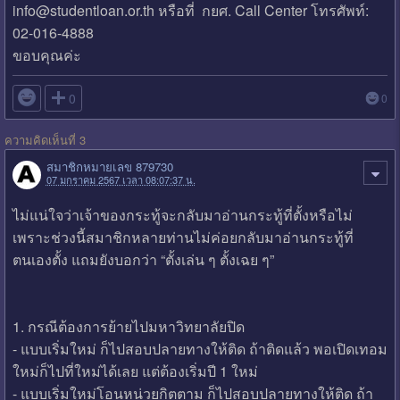
info@studentloan.or.th หรือที่ กยศ. Call Center โทรศัพท์:
02-016-4888
ขอบคุณค่ะ

0
0
ความคิดเห็นที่ 3
สมาชิกหมายเลข 879730
07 มกราคม 2567 เวลา 08:07:37 น.
ไม่แน่ใจว่าเจ้าของกระทู้จะกลับมาอ่านกระทู้ที่ตั้งหรือไม่
เพราะช่วงนี้สมาชิกหลายท่านไม่ค่อยกลับมาอ่านกระทู้ที่
ตนเองตั้ง แถมยังบอกว่า “ตั้งเล่น ๆ ตั้งเฉย ๆ”
1. กรณีต้องการย้ายไปมหาวิทยาลัยปิด
- แบบเริ่มใหม่ ก็ไปสอบปลายทางให้ติด ถ้าติดแล้ว พอเปิดเทอม
ใหม่ก็ไปที่ใหม่ได้เลย แต่ต้องเริ่มปี 1 ใหม่
- แบบเริ่มใหม่โอนหน่วยกิตตาม ก็ไปสอบปลายทางให้ติด ถ้า