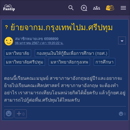
close
ย้ายจากม.กรุงเทพไปม.ศรีปทุม
สมาชิกหมายเลข 6598899
06 มกราคม 2567 เวลา 19:20:22 น.
มหาวิทยาลัย
กองทุนเงินให้กู้ยืมเพื่อการศึกษา (กยศ.)
มหาวิทยาลัยศรีปทุม
มหาวิทยาลัยกรุงเทพ
การศึกษา
ตอนนี้เรียนคณะมนุษย์ สาขาภาษาอังกฤษอยู่ปี1และอยากจะ
ย้ายไปเรียนคณะศิลปศาสตร์ สาขาภาษาอังกฤษ​ จะต้องทำ
อย่าไร เราสามารถเทียบโอนหน่วยกิต​ได้มั้ยครับ แล้วกู้กยศ.อยู่
สามารถไปกู้ต่อที่ม.ศรีปทุมได้ไหมครับ

0
0