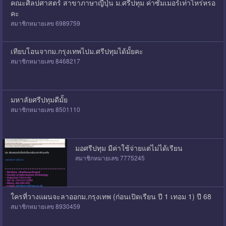
คณะศิลปศาสตร์ สาขาภาษาญี่ปุ่น ม.ศรีปทุม ค่าซัมเมอร์เท่าไหร่หรอ
คะ
สมาชิกหมายเลข 6989759
เทียบโอนจากม.กรุงเทพไปม.ศรีปทุมได้มั้ยคะ
สมาชิกหมายเลข 8468217
มหาลัยศรีปทุมดีมั้ย
สมาชิกหมายเลข 8501110
มอศรีปทุม มีค่าใช้จ่ายแต่ไม่ได้เรียน
สมาชิกหมายเลข 7775245
ใครที่วางแผนจะลาออกม.กรุงเทพ (ก่อนเปิดเรียน ปี 1 เทอม 1) ปี 68
สมาชิกหมายเลข 8930459