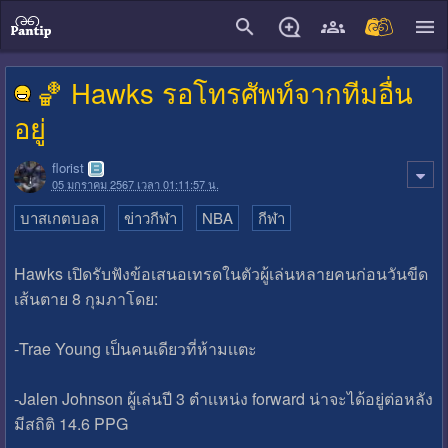
close
🏀 Hawks รอโทรศัพท์จากทีมอื่น
อยู่
florist
05 มกราคม 2567 เวลา 01:11:57 น.
บาสเกตบอล
ข่าวกีฬา
NBA
กีฬา
Hawks เปิดรับฟังข้อเสนอเทรดในตัวผู้เล่นหลายคนก่อนวันขีด
เส้นตาย 8 กุมภาโดย:
-Trae Young เป็นคนเดียวที่ห้ามเเตะ
-Jalen Johnson ผู้เล่นปี 3 ตําเเหน่ง forward น่าจะได้อยู่ต่อหลัง
มีสถิติ 14.6 PPG