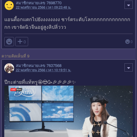
สมาชิกหมายเลข 7698770
22 พฤศจิกายน 2566 เวลา 09:23:48 น.
แอนตี้อกแตกไปยังงงงงงงง ชาร์ตระดับโลกกกกกกกกกกกกก
กก เขาจัดนิวจีนอยู่สูงลิปลิ่ววว

0
0
ความคิดเห็นที่ 9
สมาชิกหมายเลข 7637568
22 พฤศจิกายน 2566 เวลา 10:19:51 น.
ปีกะต่ายที่แท้ทรู🤩😍🥳🎉🎉🎉🎉✨