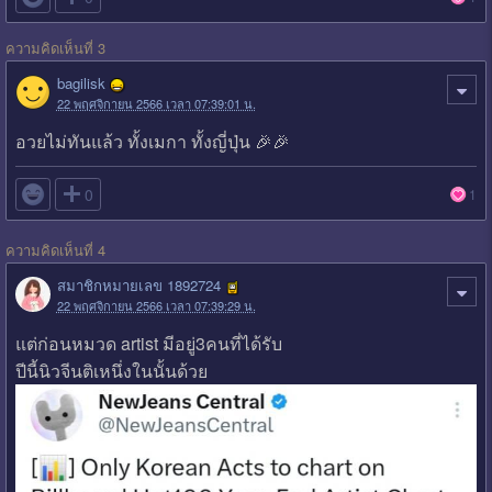
ความคิดเห็นที่ 3
bagilisk
22 พฤศจิกายน 2566 เวลา 07:39:01 น.
อวยไม่ทันแล้ว ทั้งเมกา ทั้งญี่ปุ่น 🎉🎉

0
1
ความคิดเห็นที่ 4
สมาชิกหมายเลข 1892724
22 พฤศจิกายน 2566 เวลา 07:39:29 น.
แต่ก่อนหมวด artist มีอยู่3คนที่ได้รับ
ปีนี้นิวจีนติเหนึ่งในนั้นด้วย