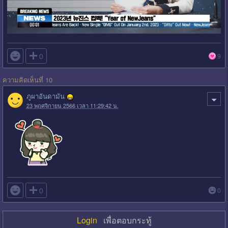

0
9
ความคิดเห็นที่ 10
ภูผาอันดามัน
23 พฤศจิกายน 2566 เวลา 11:29:42 น.

0
0
Login
เพื่อตอบกระทู้