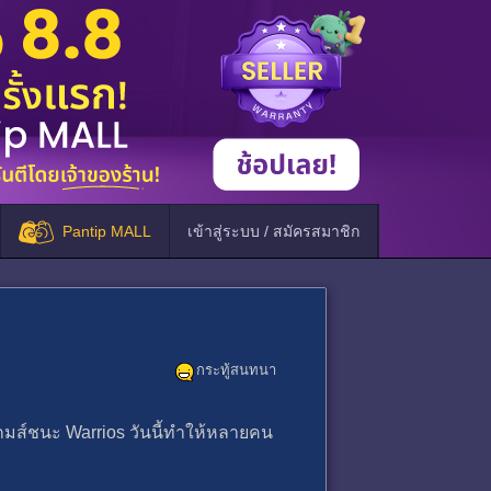
Pantip MALL
เข้าสู่ระบบ / สมัครสมาชิก
กระทู้สนทนา
เกมส์ชนะ Warrios วันนี้ทําให้หลายคน