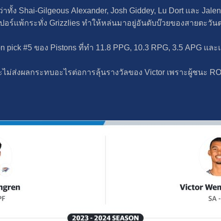
ว่าทั้ง Shai-Gilgeous Alexander, Josh Giddey, Lu Dort เเละ Jalen
ปอร์เเพ้กระทั่ง Grizzlies ทําให้หล่นมาอยู่อันดับบ๊วยของสายตะวันต
n pick #5 ของ Pistons ที่ทํา 11.8 PPG, 10.3 RPG, 3.5 APG เเละเ
 จะไม่ส่งผลกระทบอะไรต่อการลุ้นรางวัลของ Victor เพราะผู้ชนะ ROTY