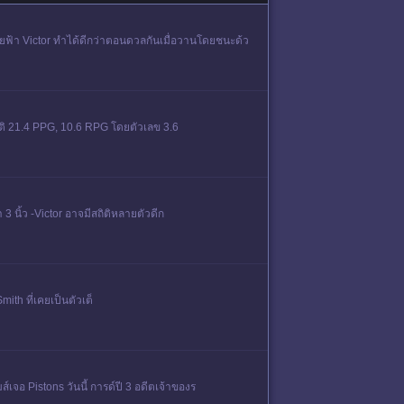
สายฟ้า Victor ทําได้ดีกว่าตอนดวลกันเมื่อวานโดยชนะด้ว
ติ 21.4 PPG, 10.6 RPG โดยตัวเลข 3.6
3 นิ้ว -Victor อาจมีสถิติหลายตัวดีก
ith ที่เคยเป็นตัวเต็
ส์เจอ Pistons วันนี้ การด์ปี 3 อดีตเจ้าของร