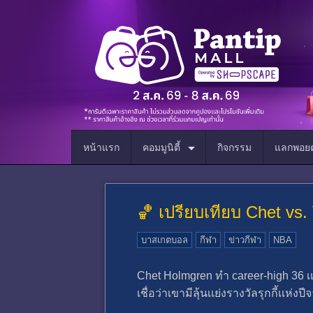
หน้าแรก
คอมมูนิตี้
กิจกรรม
แลกพอยต
🏀 เปรียบเทียบ Chet vs. 
บาสเกตบอล
กีฬา
ข่าวกีฬา
NBA
Chet Holmgren ทํา career-high 36 เเ
เชื่อว่าเขามีลุ้นเเย่งรางวัลรุกกี้เเ