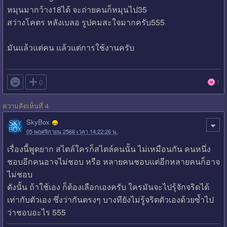
หมุนมากว้าง18ได้ จะถ่ายคนก็หมุนไป35
สว่างโคตร หลังเบลอ รูปคมสะใจมากครับ555
มันแล้วแต่คน แล้วแต่การใช้งานครับ

0
1
ความคิดเห็นที่ 4
SkyBox
05 พฤศจิกายน 2566 เวลา 14:22:26 น.
เรื่องนี้พูดยาก สไตล์ใครก็สไตล์คนนั้น ไม่เหมือนกัน คนหนึ่ง
ชอบอีกคนอาจไม่ชอบ หรือ หลายคนชอบแต่อีกหลายคนก็อาจ
ไม่ชอบ
ดังนั้น ถ้าใช้เอง ก็ต้องเลือกเองครับ ใครมันจะไปรุ้จักจริดได้
เท่ากับตัวเอง ซึ่งว่ากันตรงๆ บางทียังไม่รู้จริตตัวเองด้วยซ้ำไป
ว่าชอบอะไร 555