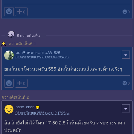

0
0
5
ความคิดเห็น
ความคิดเห็นที่ 1
สมาชิกหมายเลข 4881525
05 พฤศจิกายน 2566 เวลา 09:53:46 น.
ยกเว้นมาโครนะครับ 555 อันนั้นต้องเลนส์เฉพาะด้านจริงๆ

0
0
ความคิดเห็นที่ 2
nane_enan
05 พฤศจิกายน 2566 เวลา 10:17:23 น.
อ้อ ถ้ายังไงก็ได้โดน 17-50 2.8 ก็เห็นด้วยครับ ครบช่วงราคา
ประหยัด