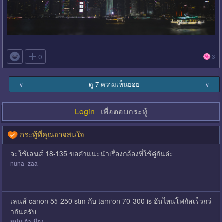

0
3
ดู 7 ความเห็นย่อย
∨
∨
Login
เพื่อตอบกระทู้
กระทู้ที่คุณอาจสนใจ
จะใช้เลนส์ 18-135 ขอคำแนะนำเรื่องกล้องที่ใช้คู่กันค่ะ
nuna_zaa
เลนส์ canon 55-250 stm กับ tamron 70-300 is อันไหนโฟกัสเร็วกว่
ากันครับ
หนุ่มเก้าเมือง