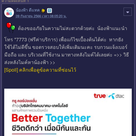
ความคิดเห็นที่ 1
น้องฟ้า ดีแทค
09 กันยายน 2566 เวลา 08:05:20 น.
ต้องขออภัยในความไม่สะดวกด้วยค่ะ น้องฟ้าแนะนำ
โทร *7773 (ฟรีค่าบริการ) เพื่อแก้ไขเบื้องต้นได้ค่ะ หากยัง
ใช้ได้ไม่ดีขึ้น ขอตรวจสอบให้เพิ่มเติมนะคะ รบกวนแจ้งเบอร์
มือถือ และ บริเวณที่ใช้งาน มาทางหลังไมค์ได้เลยค่ะ =>> วิธี
ส่งหลังไมค์หาน้องฟ้า >>
[Spoil] คลิกเพื่อดูข้อความที่ซ่อนไว้