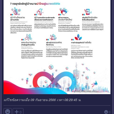
แก้ไขข้อความเมื่อ 09 กันยายน 2566 เวลา 08:29:45 น.

0
0