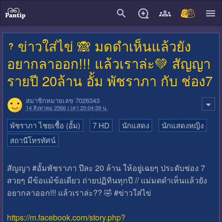
close
ข่าวใส่ไข่ 🙈 มดดำเห็นแล้วยัง
อยากลาออก!!! แล้วเราล่ะ💚 สัญญา
รายปี 20ล้าน อั้ม พัชราภา กับ ช่อง7
สมาชิกหมายเลข 7026343
14 สิงหาคม 2566 เวลา 20:04:39 น.
พัชราภา ไชยเชื้อ (อั้ม)
7 HD
นักแสดง
นักแสดงหญิง
สถานีโทรทัศน์
สัญญา #อั้มพัชราภา ปีละ 20 ล้าน ให้อยู่เฉยๆ ประดับช่อง 7
สวยๆ มีข้อแม้ข้อเดียว ถ่ายปฏิทินทุกปี // แม่มดดำเห็นแล้วยัง
อยากลาออก!!! แล้วเราล่ะ?? 🤣 #ข่าวใส่ไข่
https://m.facebook.com/story.php?