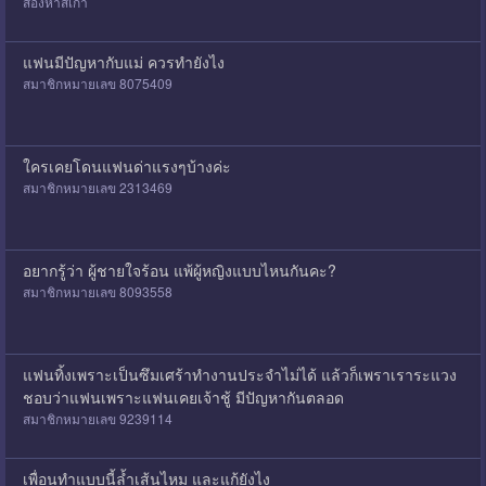
สองห้าสี่เก้า
แฟนมีปัญหากับแม่ ควรทำยังไง
สมาชิกหมายเลข 8075409
ใครเคยโดนแฟนด่าแรงๆบ้างค่ะ
สมาชิกหมายเลข 2313469
อยากรู้ว่า ผู้ชายใจร้อน แพ้ผู้หญิงแบบไหนกันคะ?
สมาชิกหมายเลข 8093558
แฟนทิ้งเพราะเป็นซึมเศร้าทำงานประจำไม่ได้ แล้วก็เพราเราระแวง
ชอบว่าแฟนเพราะแฟนเคยเจ้าชู้ มีปัญหากันตลอด
สมาชิกหมายเลข 9239114
เพื่อนทำแบบนี้ล้ำเส้นไหม และแก้ยังไง