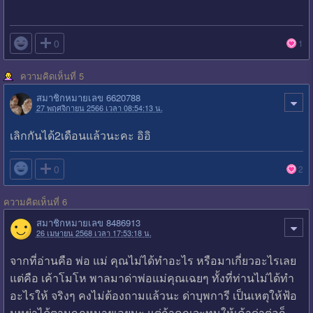

0
1
ความคิดเห็นที่ 5
สมาชิกหมายเลข 6620788
27 พฤศจิกายน 2566 เวลา 08:54:13 น.
เลิกกันได้2เดือนแล้วนะคะ อิอิ

0
2
ความคิดเห็นที่ 6
สมาชิกหมายเลข 8486913
26 เมษายน 2568 เวลา 17:53:18 น.
จากที่อ่านคือ พ่อ แม่ คุณไม่ได้ทำอะไร หรือมาเกี่ยวอะไรเลย
แต่คือ เค้าโมโห พาลมาด่าพ่อแม่คุณเฉยๆ ทั้งที่ท่านไม่ได้ทำ
อะไรให้ จริงๆ คงไม่ต้องถามแล้วนะ ด่าบุพการี เป็นเหตุให้ฟ้อ
มหย่าได้ตามกฎหมายเลยนะ แต่ถ้าคุณจะทนให้เค้าด่าต่อก็