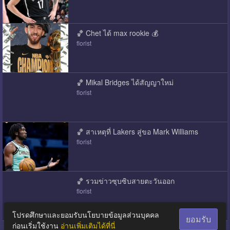
🏀 Chet ได้ max rookie 💰
florist
🏀 Mikal Bridges ได้สัญญาใหม่
florist
🏀 สาเหตุที่ Lakers สู่ขอ Mark Williams
florist
🏀 รวมข่าวซุบซิบสายตะวันออก
florist
โปรดศึกษาและยอมรับนโยบายข้อมูลส่วนบุคคล
ยอมรับ
ก่อนเริ่มใช้งาน
อ่านเพิ่มเติมได้ที่นี่