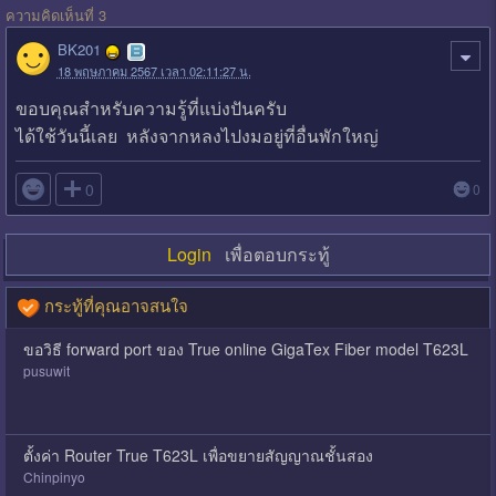
ความคิดเห็นที่ 3
BK201
18 พฤษภาคม 2567 เวลา 02:11:27 น.
ขอบคุณสำหรับความรู้ที่แบ่งปันครับ
ได้ใช้วันนี้เลย หลังจากหลงไปงมอยู่ที่อื่นพักใหญ่

0
0
Login
เพื่อตอบกระทู้
กระทู้ที่คุณอาจสนใจ
ขอวิธี forward port ของ True online GigaTex Fiber model T623L
pusuwit
ตั้งค่า Router True T623L เพื่อขยายสัญญาณชั้นสอง
Chinpinyo