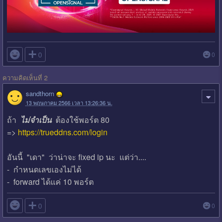

0
0
ความคิดเห็นที่ 2
sandthorn
13 พฤษภาคม 2566 เวลา 13:26:36 น.
ถ้า
ไม่จำเป็น
ต้องใช้พอร์ต 80
=>
https://trueddns.com/login
อันนี้ "เดา" ว่าน่าจะ fixed ip นะ แต่ว่า....
- กำหนดเลขเองไม่ได้
- forward ได้แค่ 10 พอร์ต

0
0