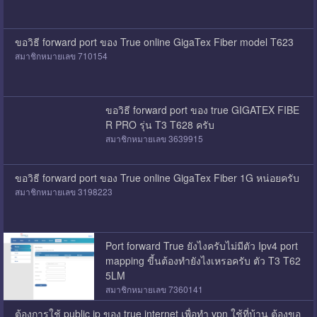
ขอวิธี forward port ของ True online GigaTex Fiber model T623
สมาชิกหมายเลข 710154
ขอวิธี forward port ของ true GIGATEX FIBE
R PRO รุ่น T3 T628 ครับ
สมาชิกหมายเลข 3639915
ขอวิธี forward port ของ True online GigaTex Fiber 1G หน่อยครับ
สมาชิกหมายเลข 3198223
Port forward True ยังไงครับไม่มีตัว Ipv4 port
mapping ขี้นต้องทำยังไงเหรอครับ ตัว T3 T62
5LM
สมาชิกหมายเลข 7360141
ต้องการใช้ public ip ของ true internet เพื่อทำ vpn ใช้ที่บ้าน ต้องขอ