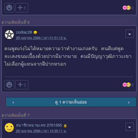

0
2
ความคิดเห็นที่ 6
zodiac28
29 เมษายน 2566 เวลา 01:51:13 น.
คนพูดเก่งไม่ได้หมายความว่าทำงานเก่งครับ คนดีแต่พูด
ละเลงขนมเบื้องด้วยปากมีมากมาย คนมีปัญญาวุฒิภาวะเขา
ไม่เลือกผู้แทนจากฝีปากหรอก

0
6
ดู 1 ความเห็นย่อย
∨
∨
ความคิดเห็นที่ 7
สมาชิกหมายเลข 2761565
29 เมษายน 2566 เวลา 10:35:11 น.