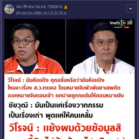
สมาชิกหมายเลข 7352614
28 เมษายน 2566 เวลา 21:31:33 น.