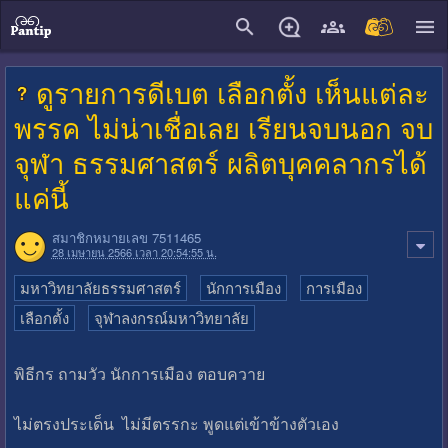
close
ดูรายการดีเบต เลือกตั้ง เห็นแต่ละ
พรรค ไม่น่าเชื่อเลย เรียนจบนอก จบ
จุฬา ธรรมศาสตร์ ผลิตบุคคลากรได้
แค่นี้
สมาชิกหมายเลข 7511465
28 เมษายน 2566 เวลา 20:54:55 น.
มหาวิทยาลัยธรรมศาสตร์
นักการเมือง
การเมือง
เลือกตั้ง
จุฬาลงกรณ์มหาวิทยาลัย
พิธีกร ถามวัว นักการเมือง ตอบควาย
ไม่ตรงประเด็น ไม่มีตรรกะ พูดแต่เข้าข้างตัวเอง