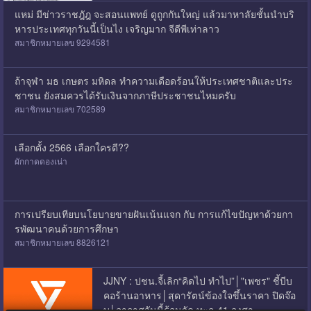
แหม่ มีข่าวราชฎัฎ จะสอนแพทย์ ดูถูกกันใหญ่ แล้วมาหาลัยชั้นนำบริ
หารประเทศทุกวันนี้เป็นไง เจริญมาก จีดีพีเท่าลาว
สมาชิกหมายเลข 9294581
ถ้าจุฬา มธ เกษตร มหิดล ทำความเดือดร้อนให้ประเทศชาติและประ
ชาชน ยังสมควรได้รับเงินจากภาษีประชาชนไหมครับ
สมาชิกหมายเลข 702589
เลือกตั้ง 2566 เลือกใครดี??
ผักกาดดองเน่า
การเปรียบเทียบนโยบายขายฝันเน้นแจก กับ การแก้ไขปัญหาด้วยกา
รพัฒนาคนด้วยการศึกษา
สมาชิกหมายเลข 8826121
JJNY : ปชน.จี้เลิก“คิดไป ทำไป”│"เพชร" ชี้บีบ
คอร้านอาหาร│สุดารัตน์ข้องใจขึ้นราคา ปิดจ๊อ
บ│อากาศวันนี้ร้อนจัด ทะลุ 41 องศา