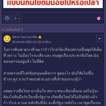

1
3
ความคิดเห็นที่ 3
มิตรภาพอาบยาพิษ
28 เมษายน 2566 เวลา 22:14:46 น.
ในการดีเบต ทุกเวที ผมว่าก้าวไกลได้เปรียบพรรคอื่นพูดได้เต็ม
ที่ เพราะ ไม่มีอะไรจะเสีย และ คนพูดเรื่องประชาธิปไตย มัน
ชอบธรรมอยู่แล้ว ไม่มีผิด
ส่วนพรรคที่ไปสนับสนุนเผด็จการ พูดอะไร มันก็ฟังไม่ขึ้น
ข้างๆ คูๆ ถามวัวตอบฟาย อย่างที่เจ้าของกระทู้ว่า
แต่ผมว่าเพื่อไทย น่าเห็นใจ เพราะชนะเลือกตั้งแน่ แต่ไม่รู้จะ
ต้องไปจับมือกับใครตั้งรัฐบาล เกิดเพื่อไทยได้ไม่ถึง250 แล้ว
ก้าวไกล มาแค่ หลักสิบที่นั่ง จะตั้งรัฐบาลยังไง เวลาพูดเรื่องจะ