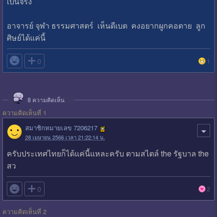
เป็นจริง
อาจารย์ จุฬา ธรรมศาสตร์ เห็นดีเบต คงอยากผูกคอตาย ลูก
ศิษย์ได้แค่นี้

0
1
8
ความคิดเห็น
ความคิดเห็นที่ 1
สมาชิกหมายเลข 7206217
28 เมษายน 2566 เวลา 21:22:14 น.
ครับประเทศไทยก็ได้แค่นี้แหละครับ ตามสไตล์ the รัฐบาล the
สว

0
2
ความคิดเห็นที่ 2